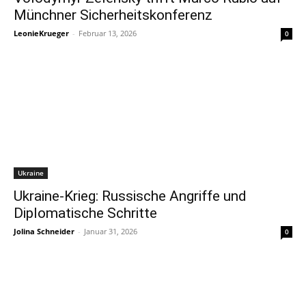
Münchner Sicherheitskonferenz
LeonieKrueger
-
Februar 13, 2026
0
Ukraine
Ukraine-Krieg: Russische Angriffe und
Diplomatische Schritte
Jolina Schneider
-
Januar 31, 2026
0