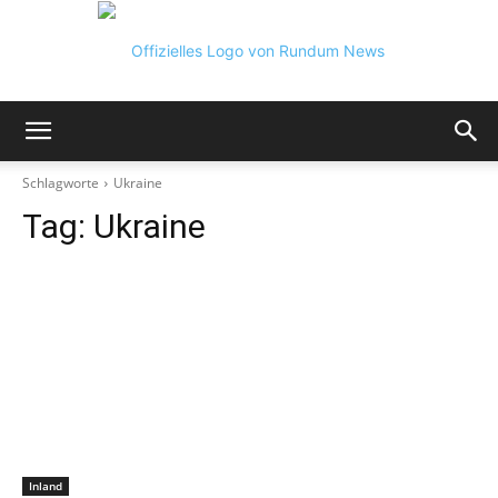
Rundum
Schlagworte
Ukraine
Tag:
Ukraine
News
Inland