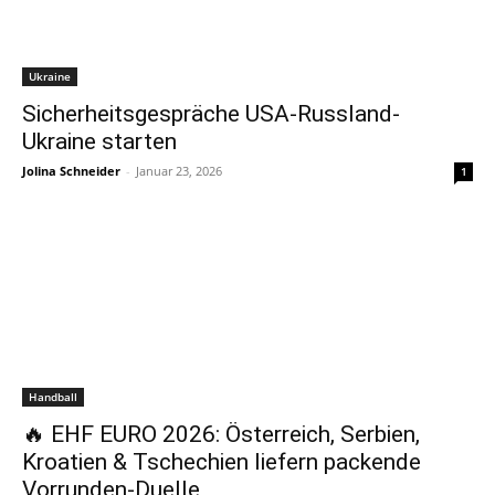
Ukraine
Sicherheitsgespräche USA-Russland-
Ukraine starten
Jolina Schneider
-
Januar 23, 2026
1
Handball
🔥 EHF EURO 2026: Österreich, Serbien,
Kroatien & Tschechien liefern packende
Vorrunden-Duelle