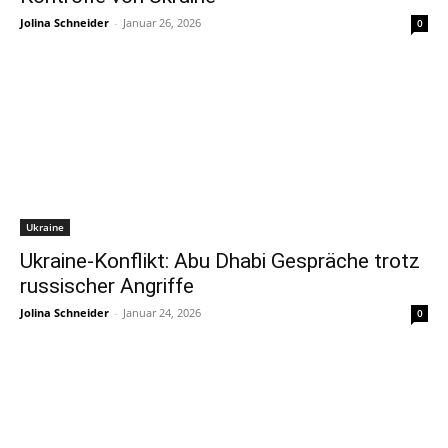
Jolina Schneider
-
Januar 26, 2026
0
Ukraine
Ukraine-Konflikt: Abu Dhabi Gespräche trotz
russischer Angriffe
Jolina Schneider
-
Januar 24, 2026
0