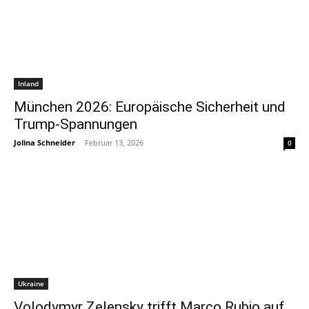
Inland
München 2026: Europäische Sicherheit und
Trump-Spannungen
Jolina Schneider
-
Februar 13, 2026
0
Ukraine
Volodymyr Zelensky trifft Marco Rubio auf