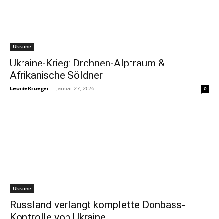
Ukraine
Ukraine-Krieg: Drohnen-Alptraum &
Afrikanische Söldner
LeonieKrueger
-
Januar 27, 2026
0
Ukraine
Russland verlangt komplette Donbass-
Kontrolle von Ukraine