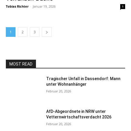
Tobias Richter
-
Januar 19, 2026
1
1
2
3
MOST READ
Tragischer Unfall in Dassendorf: Mann
unter Wohnanhänger
Februar 20, 2026
AfD-Abgeordnete in NRW unter
Vetternwirtschaftsverdacht 2026
Februar 20, 2026