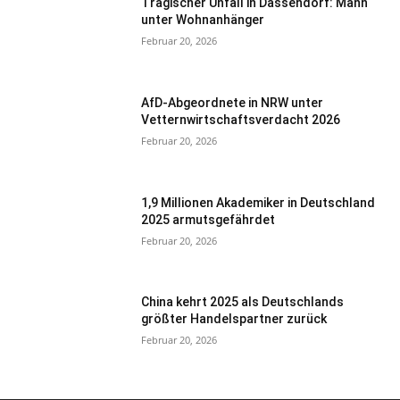
Tragischer Unfall in Dassendorf: Mann
unter Wohnanhänger
Februar 20, 2026
AfD-Abgeordnete in NRW unter
Vetternwirtschaftsverdacht 2026
Februar 20, 2026
1,9 Millionen Akademiker in Deutschland
2025 armutsgefährdet
Februar 20, 2026
China kehrt 2025 als Deutschlands
größter Handelspartner zurück
Februar 20, 2026