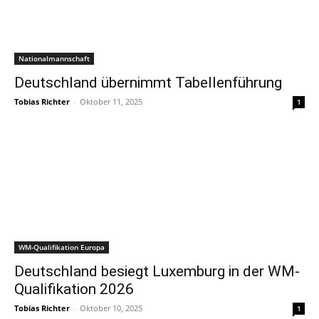
Nationalmannschaft
Deutschland übernimmt Tabellenführung
Tobias Richter
-
Oktober 11, 2025
1
WM-Qualifikation Europa
Deutschland besiegt Luxemburg in der WM-
Qualifikation 2026
Tobias Richter
-
Oktober 10, 2025
1