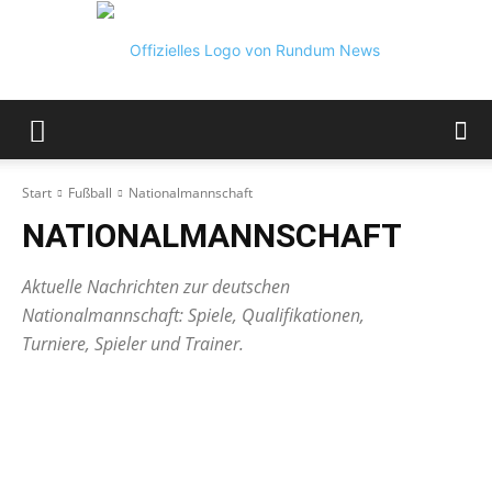
Rundum
Start
Fußball
Nationalmannschaft
NATIONALMANNSCHAFT
News
Aktuelle Nachrichten zur deutschen
Nationalmannschaft: Spiele, Qualifikationen,
Turniere, Spieler und Trainer.