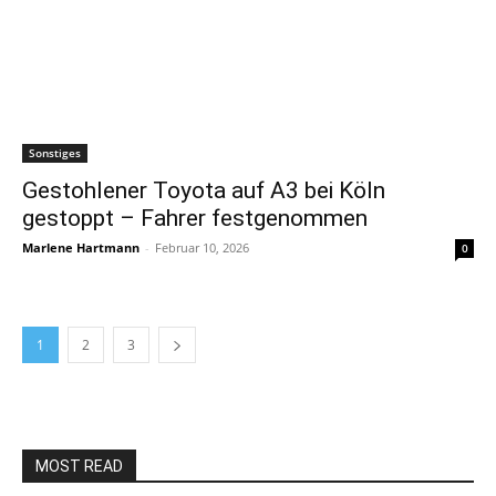
Sonstiges
Gestohlener Toyota auf A3 bei Köln
gestoppt – Fahrer festgenommen
Marlene Hartmann
-
Februar 10, 2026
0
1
2
3
MOST READ