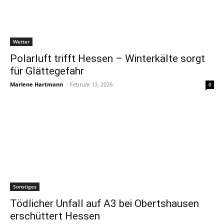
Wetter
Polarluft trifft Hessen – Winterkälte sorgt
für Glättegefahr
Marlene Hartmann
-
Februar 13, 2026
0
Sonstiges
Tödlicher Unfall auf A3 bei Obertshausen
erschüttert Hessen