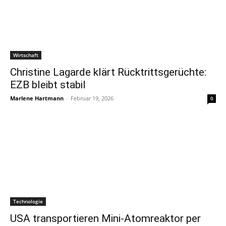
Wirtschaft
Christine Lagarde klärt Rücktrittsgerüchte:
EZB bleibt stabil
Marlene Hartmann
-
Februar 19, 2026
0
Technologie
USA transportieren Mini-Atomreaktor per