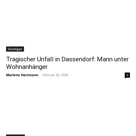
Sonstiges
Tragischer Unfall in Dassendorf: Mann unter
Wohnanhänger
Marlene Hartmann
-
Februar 20, 2026
0