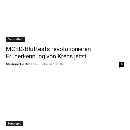
Gesundheit
MCED-Bluttests revolutionieren
Früherkennung von Krebs jetzt
Marlene Hartmann
-
Februar 19, 2026
0
Sonstiges