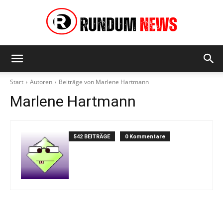
Rundum
Start
Autoren
Beiträge von Marlene Hartmann
Marlene Hartmann
News
542 BEITRÄGE
0 Kommentare