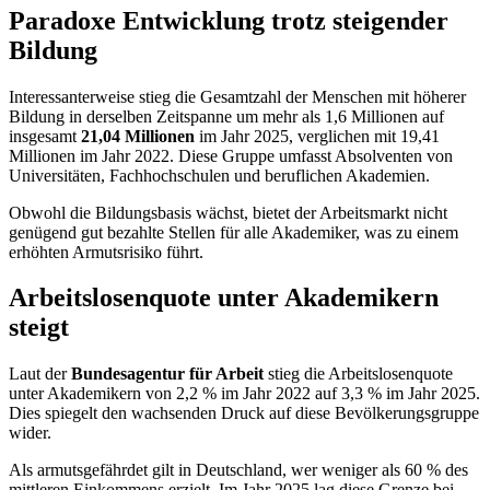
Paradoxe Entwicklung trotz steigender
Bildung
Interessanterweise stieg die Gesamtzahl der Menschen mit höherer
Bildung in derselben Zeitspanne um mehr als 1,6 Millionen auf
insgesamt
21,04 Millionen
im Jahr 2025, verglichen mit 19,41
Millionen im Jahr 2022. Diese Gruppe umfasst Absolventen von
Universitäten, Fachhochschulen und beruflichen Akademien.
Obwohl die Bildungsbasis wächst, bietet der Arbeitsmarkt nicht
genügend gut bezahlte Stellen für alle Akademiker, was zu einem
erhöhten Armutsrisiko führt.
Arbeitslosenquote unter Akademikern
steigt
Laut der
Bundesagentur für Arbeit
stieg die Arbeitslosenquote
unter Akademikern von 2,2 % im Jahr 2022 auf 3,3 % im Jahr 2025.
Dies spiegelt den wachsenden Druck auf diese Bevölkerungsgruppe
wider.
Als armutsgefährdet gilt in Deutschland, wer weniger als 60 % des
mittleren Einkommens erzielt. Im Jahr 2025 lag diese Grenze bei