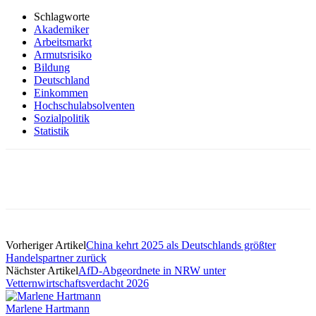
Schlagworte
Akademiker
Arbeitsmarkt
Armutsrisiko
Bildung
Deutschland
Einkommen
Hochschulabsolventen
Sozialpolitik
Statistik
Vorheriger Artikel
China kehrt 2025 als Deutschlands größter
Handelspartner zurück
Nächster Artikel
AfD-Abgeordnete in NRW unter
Vetternwirtschaftsverdacht 2026
Marlene Hartmann