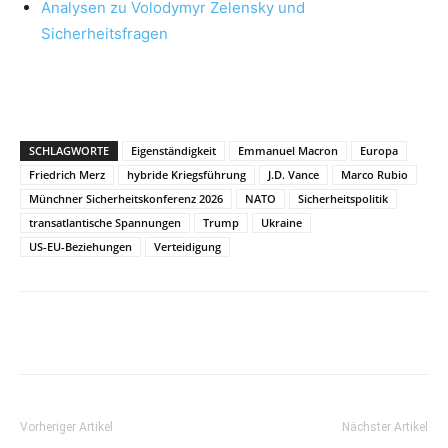
Analysen zu Volodymyr Zelensky und
Sicherheitsfragen
SCHLAGWORTE
Eigenständigkeit
Emmanuel Macron
Europa
Friedrich Merz
hybride Kriegsführung
J.D. Vance
Marco Rubio
Münchner Sicherheitskonferenz 2026
NATO
Sicherheitspolitik
transatlantische Spannungen
Trump
Ukraine
US-EU-Beziehungen
Verteidigung
Vorheriger Artikel
Nächster Artikel