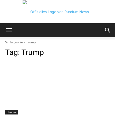
Rundum
Schlagworte
Trump
Tag:
Trump
News
Ukraine