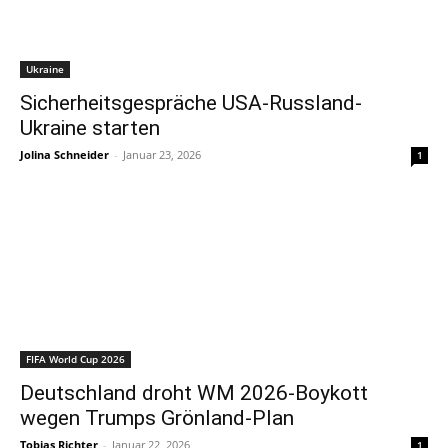
Ukraine
Sicherheitsgespräche USA-Russland-
Ukraine starten
Jolina Schneider
-
Januar 23, 2026
1
FIFA World Cup 2026
Deutschland droht WM 2026-Boykott
wegen Trumps Grönland-Plan
Tobias Richter
-
Januar 22, 2026
1