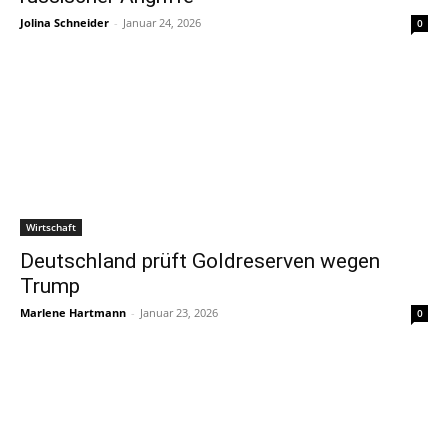
Jolina Schneider
-
Januar 24, 2026
0
Wirtschaft
Deutschland prüft Goldreserven wegen
Trump
Marlene Hartmann
-
Januar 23, 2026
0