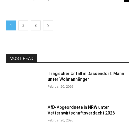
1
2
3
MOST READ
Tragischer Unfall in Dassendorf: Mann
unter Wohnanhänger
Februar 20, 2026
AfD-Abgeordnete in NRW unter
Vetternwirtschaftsverdacht 2026
Februar 20, 2026