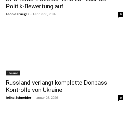
Politik-Bewertung auf
LeonieKrueger
-
Februar 8, 2026
0
Ukraine
Russland verlangt komplette Donbass-
Kontrolle von Ukraine
Jolina Schneider
-
Januar 26, 2026
0