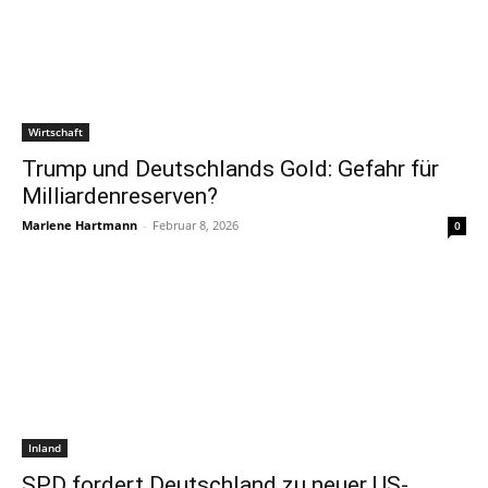
Wirtschaft
Trump und Deutschlands Gold: Gefahr für
Milliardenreserven?
Marlene Hartmann
-
Februar 8, 2026
0
Inland
SPD fordert Deutschland zu neuer US-