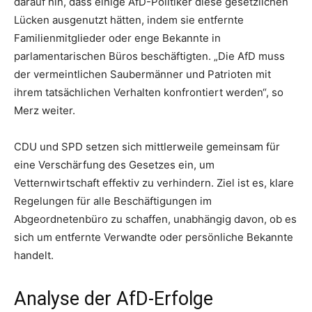
darauf hin, dass einige AfD-Politiker diese gesetzlichen
Lücken ausgenutzt hätten, indem sie entfernte
Familienmitglieder oder enge Bekannte in
parlamentarischen Büros beschäftigten. „Die AfD muss
der vermeintlichen Saubermänner und Patrioten mit
ihrem tatsächlichen Verhalten konfrontiert werden“, so
Merz weiter.
CDU und SPD setzen sich mittlerweile gemeinsam für
eine Verschärfung des Gesetzes ein, um
Vetternwirtschaft effektiv zu verhindern. Ziel ist es, klare
Regelungen für alle Beschäftigungen im
Abgeordnetenbüro zu schaffen, unabhängig davon, ob es
sich um entfernte Verwandte oder persönliche Bekannte
handelt.
Analyse der AfD-Erfolge