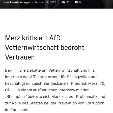
Von
LeonieKrueger
-
Februar 19, 2026
90
0
Merz kritisiert AfD:
Vetternwirtschaft bedroht
Vertrauen
Berlin – Die Debatte um Vetternwirtschaft und Filz
innerhalb der AfD sorgt erneut für Schlagzeilen und
beschäftigt nun auch Bundeskanzler Friedrich Merz (70,
CDU). In einem ausführlichen Interview mit der
„Rheinpfalz“ äußerte sich Merz klar zur Problematik und
zur Rolle des Staates bei der Prävention von Korruption
im Parlament.