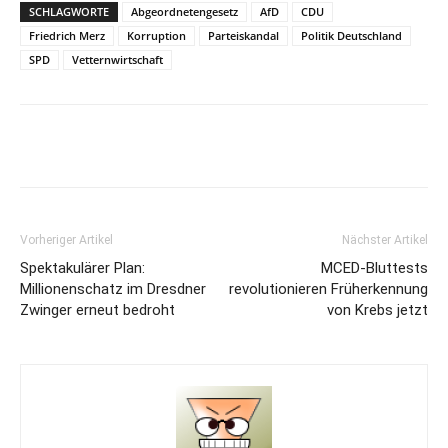
SCHLAGWORTE
Abgeordnetengesetz
AfD
CDU
Friedrich Merz
Korruption
Parteiskandal
Politik Deutschland
SPD
Vetternwirtschaft
Vorheriger Artikel
Nächster Artikel
Spektakulärer Plan:
MCED-Bluttests
Millionenschatz im Dresdner
revolutionieren Früherkennung
Zwinger erneut bedroht
von Krebs jetzt