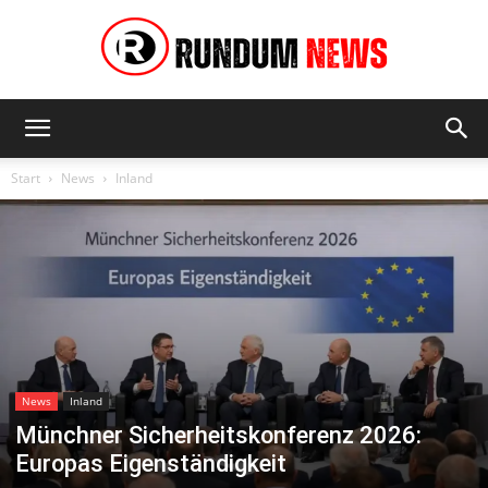
Rundum
Start
News
Inland
News
News
Inland
Münchner Sicherheitskonferenz 2026:
Europas Eigenständigkeit