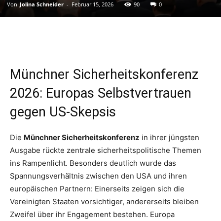
Von
Jolina Schneider
-
Februar 15, 2026
90
0
Münchner Sicherheitskonferenz
2026: Europas Selbstvertrauen
gegen US-Skepsis
Die
Münchner Sicherheitskonferenz
in ihrer jüngsten
Ausgabe rückte zentrale sicherheitspolitische Themen
ins Rampenlicht. Besonders deutlich wurde das
Spannungsverhältnis zwischen den USA und ihren
europäischen Partnern: Einerseits zeigen sich die
Vereinigten Staaten vorsichtiger, andererseits bleiben
Zweifel über ihr Engagement bestehen. Europa