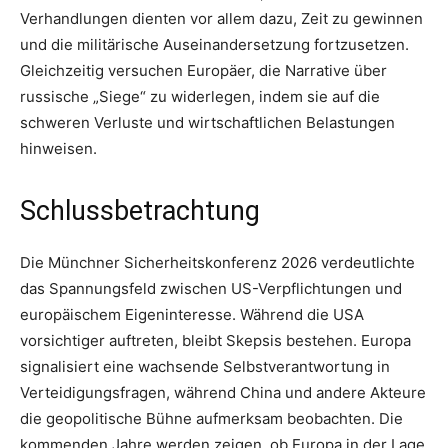
Verhandlungen dienten vor allem dazu, Zeit zu gewinnen
und die militärische Auseinandersetzung fortzusetzen.
Gleichzeitig versuchen Europäer, die Narrative über
russische „Siege“ zu widerlegen, indem sie auf die
schweren Verluste und wirtschaftlichen Belastungen
hinweisen.
Schlussbetrachtung
Die Münchner Sicherheitskonferenz 2026 verdeutlichte
das Spannungsfeld zwischen US-Verpflichtungen und
europäischem Eigeninteresse. Während die USA
vorsichtiger auftreten, bleibt Skepsis bestehen. Europa
signalisiert eine wachsende Selbstverantwortung in
Verteidigungsfragen, während China und andere Akteure
die geopolitische Bühne aufmerksam beobachten. Die
kommenden Jahre werden zeigen, ob Europa in der Lage