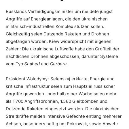
Russlands Verteidigungsministerium meldete jüngst
Angriffe auf Energieanlagen, die den ukrainischen
militärisch-industriellen Komplex stützen sollen.
Gleichzeitig seien Dutzende Raketen und Drohnen
abgefangen worden. Kiew widerspricht mit eigenen
Zahlen: Die ukrainische Luftwaffe habe den Großteil der
nächtlichen Drohnen abgeschossen, darunter Systeme
vom Typ
Shahed
und
Gerbera
.
Präsident Wolodymyr Selenskyj erklärte, Energie und
kritische Infrastruktur seien zum Hauptziel russischer
Angriffe geworden. Innerhalb einer Woche seien mehr
als 1.700 Angriffsdrohnen, 1.380 Gleitbomben und
Dutzende Raketen eingesetzt worden. Die ukrainischen
Streitkräfte melden intensive Gefechte entlang mehrerer
Achsen, besonders heftig um Pokrowsk, sowie Abwehr