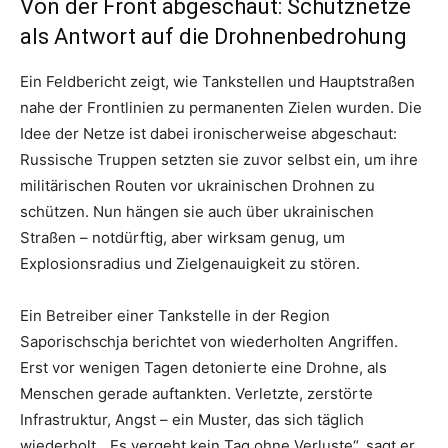
Von der Front abgeschaut: Schutznetze
als Antwort auf die Drohnenbedrohung
Ein Feldbericht zeigt, wie Tankstellen und Hauptstraßen
nahe der Frontlinien zu permanenten Zielen wurden. Die
Idee der Netze ist dabei ironischerweise abgeschaut:
Russische Truppen setzten sie zuvor selbst ein, um ihre
militärischen Routen vor ukrainischen Drohnen zu
schützen. Nun hängen sie auch über ukrainischen
Straßen – notdürftig, aber wirksam genug, um
Explosionsradius und Zielgenauigkeit zu stören.
Ein Betreiber einer Tankstelle in der Region
Saporischschja berichtet von wiederholten Angriffen.
Erst vor wenigen Tagen detonierte eine Drohne, als
Menschen gerade auftankten. Verletzte, zerstörte
Infrastruktur, Angst – ein Muster, das sich täglich
wiederholt. „Es vergeht kein Tag ohne Verluste“, sagt er.