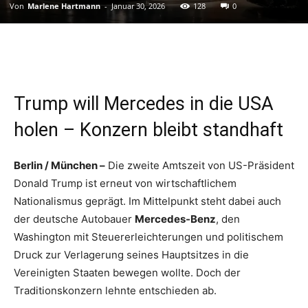
Von
Marlene Hartmann
-
Januar 30, 2026
128
0
Trump will Mercedes in die USA
holen – Konzern bleibt standhaft
Berlin / München –
Die zweite Amtszeit von US-Präsident
Donald Trump ist erneut von wirtschaftlichem
Nationalismus geprägt. Im Mittelpunkt steht dabei auch
der deutsche Autobauer
Mercedes-Benz
, den
Washington mit Steuererleichterungen und politischem
Druck zur Verlagerung seines Hauptsitzes in die
Vereinigten Staaten bewegen wollte. Doch der
Traditionskonzern lehnte entschieden ab.