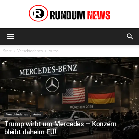
Rundum
Start
Verschiedenes
Autos
News
Verschiedenes
Autos
Trump wirbt um Mercedes – Konzern
bleibt daheim EU!