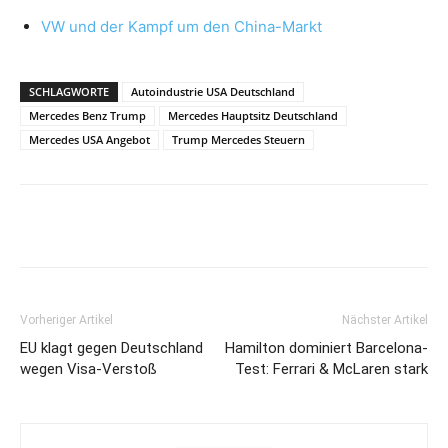
VW und der Kampf um den China-Markt
SCHLAGWORTE
Autoindustrie USA Deutschland
Mercedes Benz Trump
Mercedes Hauptsitz Deutschland
Mercedes USA Angebot
Trump Mercedes Steuern
Vorheriger Artikel
Nächster Artikel
EU klagt gegen Deutschland
Hamilton dominiert Barcelona-
wegen Visa-Verstoß
Test: Ferrari & McLaren stark