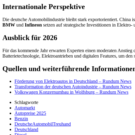
Internationale Perspektive
Die deutsche Automobilindustrie bleibt stark exportorientiert. Chin
BMW
und
Infineon
setzen auf strategische Investitionen in Elektro
Ausblick für 2026
Für das kommende Jahr erwarten Experten einen moderaten Anstieg de
Batterietechnologie, Elektroantrieben und digitalen Features, um de
Quellen und weiterführende Informatione
Förderung von Elektroautos in Deutschland – Rundum News
Transformation der deutschen Autoindustrie – Rundum News
Volkswagen Konzernumbau in Wolfsburg – Rundum News
Schlagworte
Automarkt
Autopreise 2025
Benzin
DeutscheAutomobilTreuhand
Deutschland
Diesel