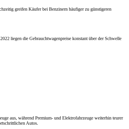
hzeitig greifen Käufer bei Benzinern häufiger zu günstigeren
t 2022 liegen die Gebrauchtwagenpreise konstant über der Schwelle
zeuge aus, während Premium- und Elektrofahrzeuge weiterhin teurer
tschrittlichen Autos.