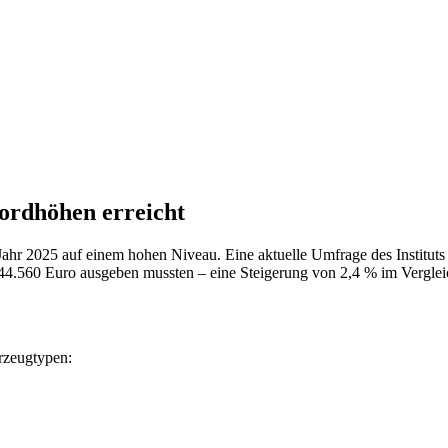
ordhöhen erreicht
 Jahr 2025 auf einem hohen Niveau. Eine aktuelle Umfrage des Institut
44.560 Euro ausgeben mussten – eine Steigerung von 2,4 % im Verglei
rzeugtypen: