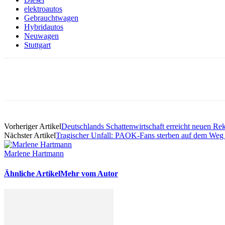
elektroautos
Gebrauchtwagen
Hybridautos
Neuwagen
Stuttgart
Vorheriger Artikel
Deutschlands Schattenwirtschaft erreicht neuen Re
Nächster Artikel
Tragischer Unfall: PAOK-Fans sterben auf dem Weg
Marlene Hartmann
Ähnliche Artikel
Mehr vom Autor