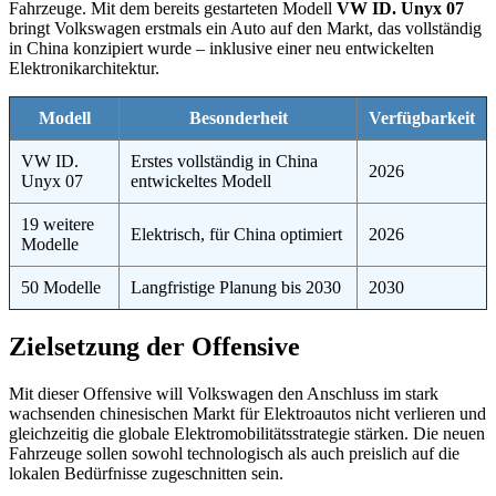
Fahrzeuge. Mit dem bereits gestarteten Modell
VW ID. Unyx 07
bringt Volkswagen erstmals ein Auto auf den Markt, das vollständig
in China konzipiert wurde – inklusive einer neu entwickelten
Elektronikarchitektur.
Modell
Besonderheit
Verfügbarkeit
VW ID.
Erstes vollständig in China
2026
Unyx 07
entwickeltes Modell
19 weitere
Elektrisch, für China optimiert
2026
Modelle
50 Modelle
Langfristige Planung bis 2030
2030
Zielsetzung der Offensive
Mit dieser Offensive will Volkswagen den Anschluss im stark
wachsenden chinesischen Markt für Elektroautos nicht verlieren und
gleichzeitig die globale Elektromobilitätsstrategie stärken. Die neuen
Fahrzeuge sollen sowohl technologisch als auch preislich auf die
lokalen Bedürfnisse zugeschnitten sein.