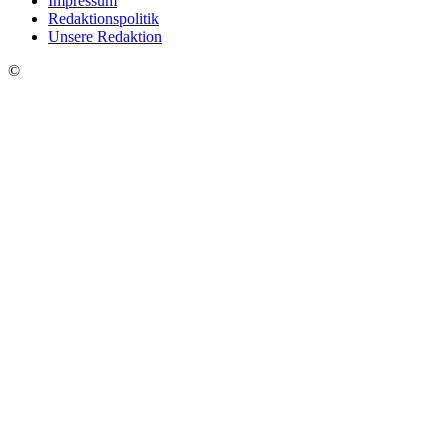
Impressum
Redaktionspolitik
Unsere Redaktion
©