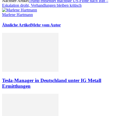
Nächster Artikel
Trump entsendet mächtige US-Flotte nach Iran –
Eskalation droht, Verhandlungen bleiben kritisch
Marlene Hartmann
Ähnliche Artikel
Mehr vom Autor
Tesla-Manager in Deutschland unter IG Metall
Ermittlungen