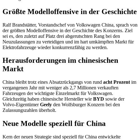
Größte Modelloffensive in der Geschichte
Ralf Brandstätter, Vorstandschef von Volkswagen China, sprach von
der größten Modelloffensive in der Geschichte des Konzerns. Ziel
sei es, den zuletzt auf Platz drei abgerutschten Rang bei den
Neuzulassungen zu verteidigen und im hart umkämpften Markt für
Elektrofahrzeuge wieder konkurrenzfähig zu werden.
Herausforderungen im chinesischen
Markt
China bleibt trotz eines Absatzrückgangs von rund
acht Prozent
im
vergangenen Jahr mit weniger als 2,7 Millionen verkauften
Fahrzeugen der wichtigste Einzelmarkt für Volkswagen.
Gleichzeitig haben chinesische Hersteller wie
BYD
sowie der
Volvo-Eigentümer
Geely
den Wolfsburger Konzern bei den
Zulassungszahlen überholt.
Neue Modelle speziell für China
Kern der neuen Strategie sind speziell für China entwickelte