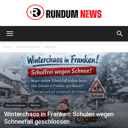
Rundum
Start
Verschiedenes
Wetter
News
Verschiedenes
Wetter
Winterchaos in Franken: Schulen wegen
Schneefall geschlossen