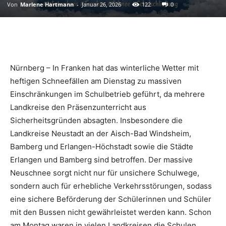
Von
Marlene Hartmann
-
Januar 26, 2026
122
0
Nürnberg – In Franken hat das winterliche Wetter mit
heftigen Schneefällen am Dienstag zu massiven
Einschränkungen im Schulbetrieb geführt, da mehrere
Landkreise den Präsenzunterricht aus
Sicherheitsgründen absagten. Insbesondere die
Landkreise Neustadt an der Aisch-Bad Windsheim,
Bamberg und Erlangen-Höchstadt sowie die Städte
Erlangen und Bamberg sind betroffen. Der massive
Neuschnee sorgt nicht nur für unsichere Schulwege,
sondern auch für erhebliche Verkehrsstörungen, sodass
eine sichere Beförderung der Schülerinnen und Schüler
mit den Bussen nicht gewährleistet werden kann. Schon
am Montag waren in vielen Landkreisen die Schulen