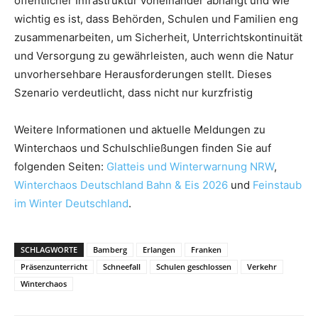
öffentlicher Infrastruktur voneinander abhängt und wie
wichtig es ist, dass Behörden, Schulen und Familien eng
zusammenarbeiten, um Sicherheit, Unterrichtskontinuität
und Versorgung zu gewährleisten, auch wenn die Natur
unvorhersehbare Herausforderungen stellt. Dieses
Szenario verdeutlicht, dass nicht nur kurzfristig
Weitere Informationen und aktuelle Meldungen zu
Winterchaos und Schulschließungen finden Sie auf
folgenden Seiten:
Glatteis und Winterwarnung NRW
,
Winterchaos Deutschland Bahn & Eis 2026
und
Feinstaub
im Winter Deutschland
.
SCHLAGWORTE
Bamberg
Erlangen
Franken
Präsenzunterricht
Schneefall
Schulen geschlossen
Verkehr
Winterchaos