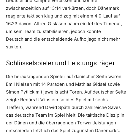
Deutschland kämpfte verbissen und konnte
zwischenzeitlich auf 13:14 verkürzen, doch Dänemark
reagierte taktisch klug und zog mit einem 4:0-Lauf auf
16:23 davon. Alfred Gislason nahm ein letztes Timeout,
um sein Team zu stabilisieren, jedoch konnte
Deutschland die entscheidende Aufholjagd nicht mehr
starten.
Schlüsselspieler und Leistungsträger
Die herausragenden Spieler auf dänischer Seite waren
Emil Nielsen mit 14 Paraden und Mathias Gidsel sowie
Simon Pytlick mit jeweils acht Toren. Auf deutscher Seite
zeigte Renārs Uščins ein solides Spiel mit sechs
Treffern, während David Späth durch zahlreiche Saves
das deutsche Team im Spiel hielt. Die taktische Disziplin
der Dänen und die überragenden Torwartleistungen
entschieden letztlich das Spiel zugunsten Dänemarks.