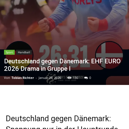
Sport
Handball
Deutschland gegen Dänemark: EHF EURO
2026 Drama in Gruppe I
Von
Tobias Richter
-
Januar 26, 2026
130
0
Deutschland gegen Dänemark: