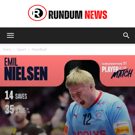
Rundum
Start
Sport
Handball
News