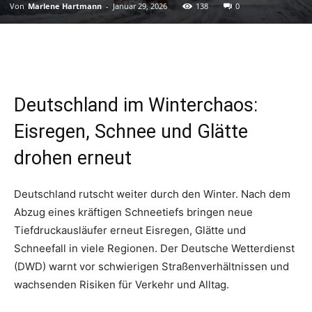
Von
Marlene Hartmann
-
Januar 29, 2026
138
0
Deutschland im Winterchaos:
Eisregen, Schnee und Glätte
drohen erneut
Deutschland rutscht weiter durch den Winter. Nach dem
Abzug eines kräftigen Schneetiefs bringen neue
Tiefdruckausläufer erneut Eisregen, Glätte und
Schneefall in viele Regionen. Der Deutsche Wetterdienst
(DWD) warnt vor schwierigen Straßenverhältnissen und
wachsenden Risiken für Verkehr und Alltag.