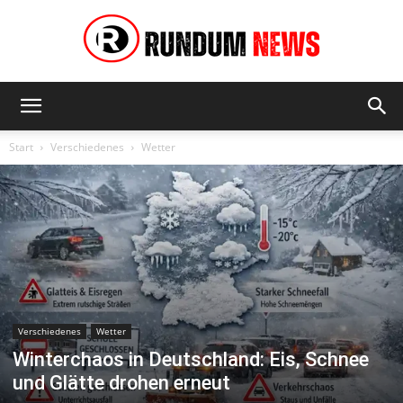
Rundum
Start
Verschiedenes
Wetter
News
Verschiedenes
Wetter
Winterchaos in Deutschland: Eis, Schnee
und Glätte drohen erneut