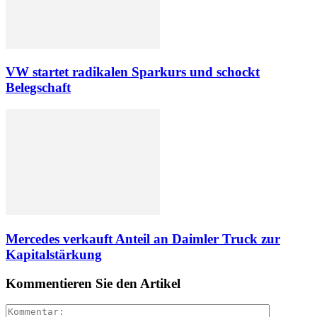
VW startet radikalen Sparkurs und schockt
Belegschaft
Mercedes verkauft Anteil an Daimler Truck zur
Kapitalstärkung
Kommentieren Sie den Artikel