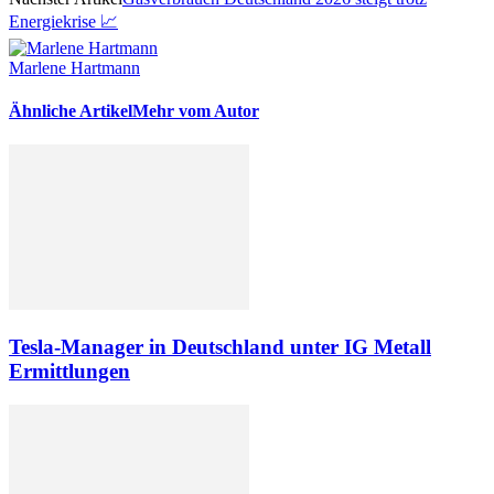
Energiekrise 📈
Marlene Hartmann
Ähnliche Artikel
Mehr vom Autor
Tesla-Manager in Deutschland unter IG Metall
Ermittlungen