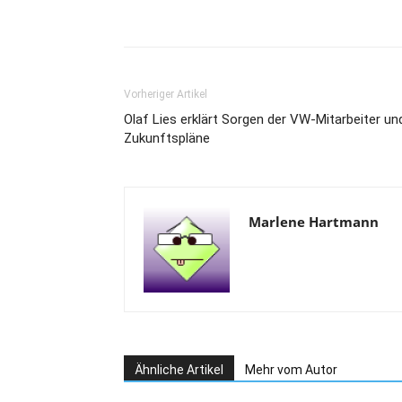
Vorheriger Artikel
Olaf Lies erklärt Sorgen der VW-Mitarbeiter un
Zukunftspläne
Marlene Hartmann
Ähnliche Artikel
Mehr vom Autor