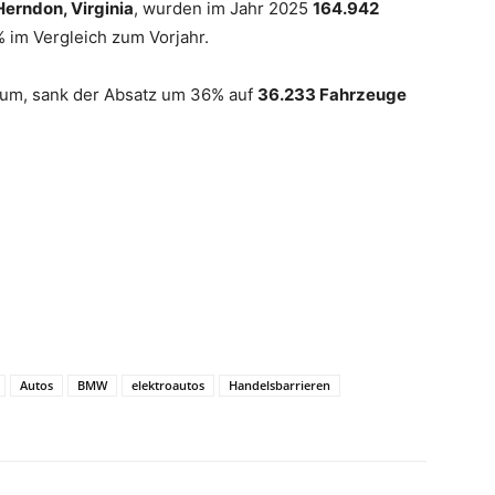
Herndon, Virginia
, wurden im Jahr 2025
164.942
 im Vergleich zum Vorjahr.
aum, sank der Absatz um 36% auf
36.233 Fahrzeuge
Autos
BMW
elektroautos
Handelsbarrieren