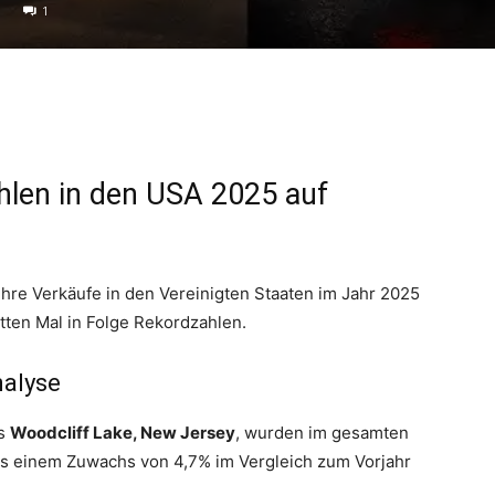
1
len in den USA 2025 auf
hre Verkäufe in den Vereinigten Staaten im Jahr 2025
tten Mal in Folge Rekordzahlen.
nalyse
us
Woodcliff Lake, New Jersey
, wurden im gesamten
as einem Zuwachs von 4,7% im Vergleich zum Vorjahr