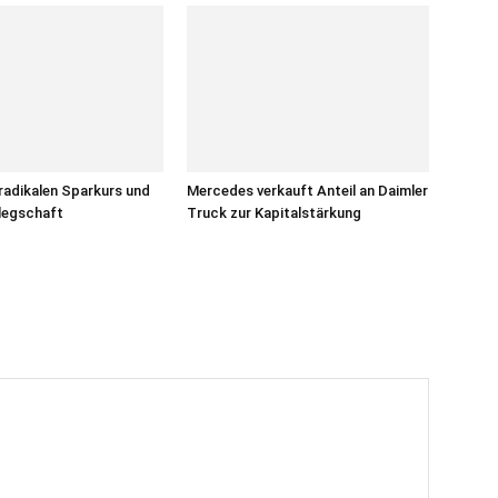
radikalen Sparkurs und
Mercedes verkauft Anteil an Daimler
legschaft
Truck zur Kapitalstärkung