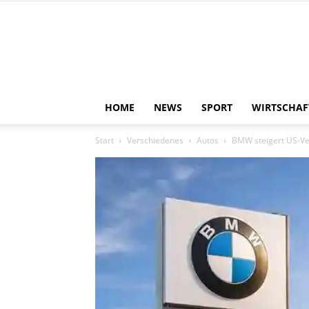
HOME
NEWS
SPORT
WIRTSCHAF
Start
Verschiedenes
Autos
BMW steigert US-Ve