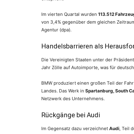
Im vierten Quartal wurden
113.512 Fahrzeu
von 3,4% gegenüber dem gleichen Zeitraum 
Agentur (dpa).
Handelsbarrieren als Herausfo
Die Vereinigten Staaten unter der Präsiden
Jahr Zölle auf Autoimporte, was für deutsche
BMW produziert einen großen Teil der Fahr
Landes. Das Werk in
Spartanburg, South Ca
Netzwerk des Unternehmens.
Rückgänge bei Audi
Im Gegensatz dazu verzeichnet
Audi
, Teil