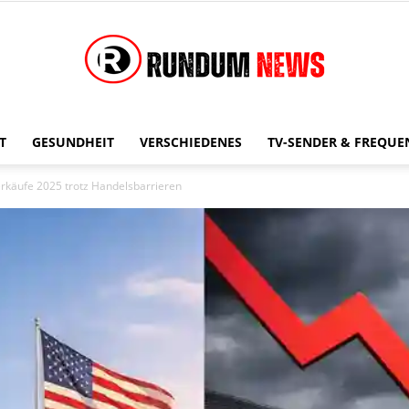
T
GESUNDHEIT
VERSCHIEDENES
TV-SENDER & FREQUE
Rundum
rkäufe 2025 trotz Handelsbarrieren
News