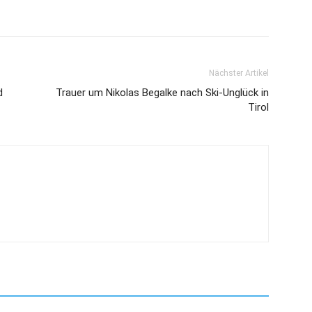
Nächster Artikel
d
Trauer um Nikolas Begalke nach Ski-Unglück in
Tirol