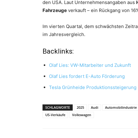
den USA. Laut Unternehmensangaben aus
Fahrzeuge
verkauft – ein Rückgang von 16%
Im vierten Quartal, dem schwächsten Zeitr
im Jahresvergleich.
Backlinks:
Olaf Lies: VW-Mitarbeiter und Zukunft
Olaf Lies fordert E-Auto Förderung
Tesla Grünheide Produktionssteigerung
SCHLAGWORTE
2025
Audi
Automobilindustrie
US-Verkäufe
Volkswagen