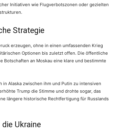
cher Initiativen wie Flugverbotszonen oder gezielten
strukturen.
che Strategie
Druck erzeugen, ohne in einen umfassenden Krieg
tärischen Optionen bis zuletzt offen. Die öffentliche
ie Botschaften an Moskau eine klare und bestimmte
h in Alaska zwischen ihm und Putin zu intensiven
erhöhte Trump die Stimme und drohte sogar, das
eine längere historische Rechtfertigung für Russlands
 die Ukraine