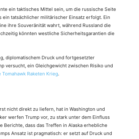
 ein taktisches Mittel sein, um die russische Seite
n tatsächlicher militärischer Einsatz erfolgt. Ein
aine ihre Souveränität wahrt, während Russland die
ichzeitig könnten westliche Sicherheitsgarantien die
g, diplomatischem Druck und fortgesetzter
ump versucht, ein Gleichgewicht zwischen Risiko und
e Tomahawk Raketen Krieg
.
 nicht direkt zu liefern, hat in Washington und
tiker werfen Trump vor, zu stark unter dem Einfluss
 Berichte, dass das Treffen in Alaska erhebliche
ps Ansatz ist pragmatisch: er setzt auf Druck und