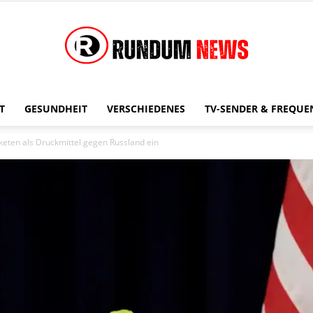
T
GESUNDHEIT
VERSCHIEDENES
TV-SENDER & FREQUE
Rundum
ten als Druckmittel gegen Russland ein
News