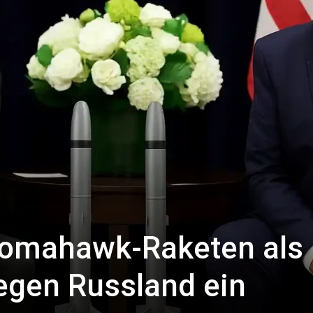
Tomahawk-Raketen als
egen Russland ein