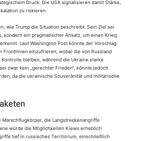
ategischem Druck. Die USA signalisieren damit Stärke,
kalation zu riskieren.
n, wie Trump die Situation beschreibt: Sein Ziel sei
ds, sondern ein pragmatischer Ansatz, um einen Krieg
nerkennt. Laut Washington Post könnte der Vorschlag
n Frontlinien einzufrieren, wobei die von Russland
 Kontrolle bleiben, während die Ukraine starke
 sei zwar kein „gerechter Frieden“, könnte jedoch
rden, da die ukrainische Souveränität und militärische
Raketen
Marschflugkörper, die Langstreckenangriffe
raine würde die Möglichkeiten Kiews erheblich
iffe tief in russisches Territorium, einschließlich