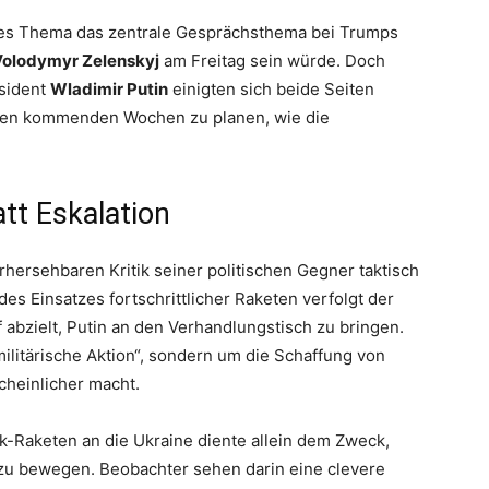
eses Thema das zentrale Gesprächsthema bei Trumps
Volodymyr Zelenskyj
am Freitag sein würde. Doch
äsident
Wladimir Putin
einigten sich beide Seiten
den kommenden Wochen zu planen, wie die
tt Eskalation
rhersehbaren Kritik seiner politischen Gegner taktisch
es Einsatzes fortschrittlicher Raketen verfolgt der
f abzielt, Putin an den Verhandlungstisch zu bringen.
ilitärische Aktion“, sondern um die Schaffung von
cheinlicher macht.
-Raketen an die Ukraine diente allein dem Zweck,
zu bewegen. Beobachter sehen darin eine clevere