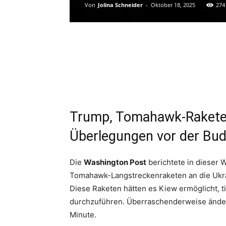
Von
Jolina Schneider
-
Oktober 18, 2025
274
Trump, Tomahawk-Raketen 
Überlegungen vor der Bud
Die
Washington Post
berichtete in dieser 
Tomahawk-Langstreckenraketen an die Ukr
Diese Raketen hätten es Kiew ermöglicht, ti
durchzuführen. Überraschenderweise ände
Minute.