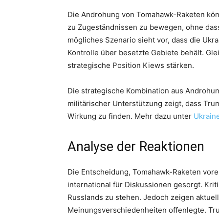
Die Androhung von Tomahawk-Raketen könnte
zu Zugeständnissen zu bewegen, ohne dass ei
mögliches Szenario sieht vor, dass die Ukr
Kontrolle über besetzte Gebiete behält. Gle
strategische Position Kiews stärken.
Die strategische Kombination aus Androhun
militärischer Unterstützung zeigt, dass Tr
Wirkung zu finden. Mehr dazu unter
Ukrain
Analyse der Reaktionen
Die Entscheidung, Tomahawk-Raketen vorerst
international für Diskussionen gesorgt. Kri
Russlands zu stehen. Jedoch zeigen aktuelle
Meinungsverschiedenheiten offenlegte. Trum