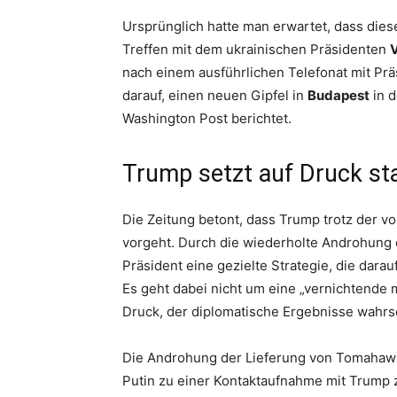
Ursprünglich hatte man erwartet, dass di
Treffen mit dem ukrainischen Präsidenten
nach einem ausführlichen Telefonat mit Pr
darauf, einen neuen Gipfel in
Budapest
in 
Washington Post berichtet.
Trump setzt auf Druck sta
Die Zeitung betont, dass Trump trotz der vo
vorgeht. Durch die wiederholte Androhung d
Präsident eine gezielte Strategie, die darau
Es geht dabei nicht um eine „vernichtende m
Druck, der diplomatische Ergebnisse wahrs
Die Androhung der Lieferung von Tomahawk
Putin zu einer Kontaktaufnahme mit Trump 