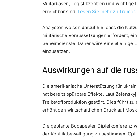
Militärbasen, Logistikzentren und wichtige I
erreichbar sind.
Lesen Sie mehr zu Trumps
Analysten weisen darauf hin, dass die Nut
militärische Voraussetzungen erfordert, ei
Geheimdienste. Daher wäre eine alleinige L
einzusetzen.
Auswirkungen auf die russ
Die amerikanische Unterstützung für ukraini
hat bereits spürbare Effekte. Laut Zelensk
Treibstoffproduktion gestört. Dies führt z
erhöht den wirtschaftlichen Druck auf Mosk
Die geplante Budapester Gipfelkonferenz w
der Konfliktbewältigung zu bestimmen. Opt