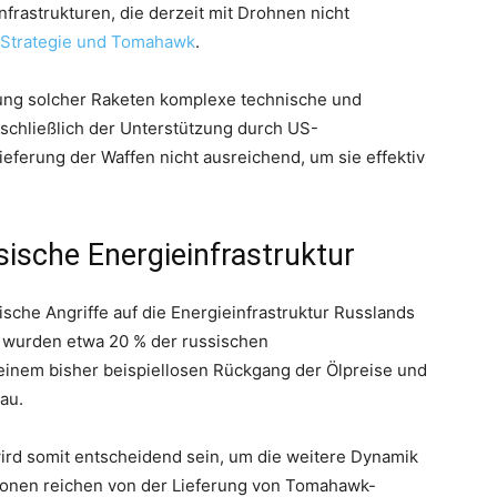
nfrastrukturen, die derzeit mit Drohnen nicht
 Strategie und Tomahawk
.
zung solcher Raketen komplexe technische und
nschließlich der Unterstützung durch US-
ieferung der Waffen nicht ausreichend, um sie effektiv
ische Energieinfrastruktur
sche Angriffe auf die Energieinfrastruktur Russlands
yj wurden etwa 20 % der russischen
u einem bisher beispiellosen Rückgang der Ölpreise und
au.
ird somit entscheidend sein, um die weitere Dynamik
ionen reichen von der Lieferung von Tomahawk-