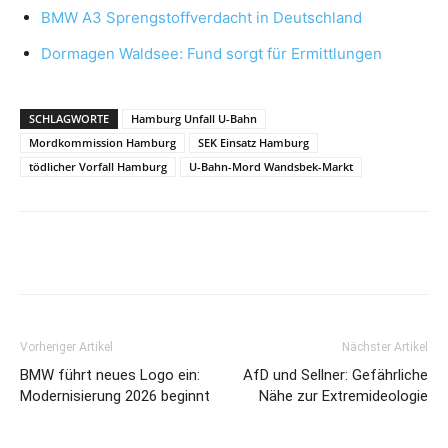
BMW A3 Sprengstoffverdacht in Deutschland
Dormagen Waldsee: Fund sorgt für Ermittlungen
SCHLAGWORTE
Hamburg Unfall U-Bahn
Mordkommission Hamburg
SEK Einsatz Hamburg
tödlicher Vorfall Hamburg
U-Bahn-Mord Wandsbek-Markt
Vorheriger Artikel
Nächster Artikel
BMW führt neues Logo ein:
AfD und Sellner: Gefährliche
Modernisierung 2026 beginnt
Nähe zur Extremideologie