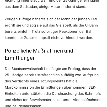
Richtung Innenstadt, während der 25-Jährige, ein Mann
aus dem Südsudan, einige Meter entfernt stand.
Zeugen zufolge näherte sich der Mann der jungen Frau,
ergriff sie und zog sie auf das Gleisbett, als die U-Bahn
bereits einfuhr. Trotz sofortiger Reaktionen der Bahn
konnte der Zusammenprall nicht verhindert werden.
Polizeiliche Maßnahmen und
Ermittlungen
Die Staatsanwaltschaft bestätigte am Freitag, dass der
25-Jährige bereits strafrechtlich auffällig war. Aufgrund
des Verdachts eines Tötungsdelikts hat die
Mordkommission die Ermittlungen übernommen. SEK-
Einheiten unterstützten die Durchsuchung des Bahnhofs
und sicherten Beweismaterial, darunter Videoaufnahmen
und Zeugenaussagen.