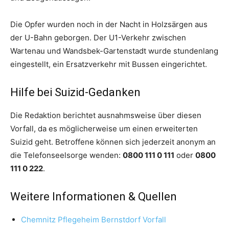
Die Opfer wurden noch in der Nacht in Holzsärgen aus
der U-Bahn geborgen. Der U1-Verkehr zwischen
Wartenau und Wandsbek-Gartenstadt wurde stundenlang
eingestellt, ein Ersatzverkehr mit Bussen eingerichtet.
Hilfe bei Suizid-Gedanken
Die Redaktion berichtet ausnahmsweise über diesen
Vorfall, da es möglicherweise um einen erweiterten
Suizid geht. Betroffene können sich jederzeit anonym an
die Telefonseelsorge wenden:
0800 111 0 111
oder
0800
111 0 222
.
Weitere Informationen & Quellen
Chemnitz Pflegeheim Bernstdorf Vorfall