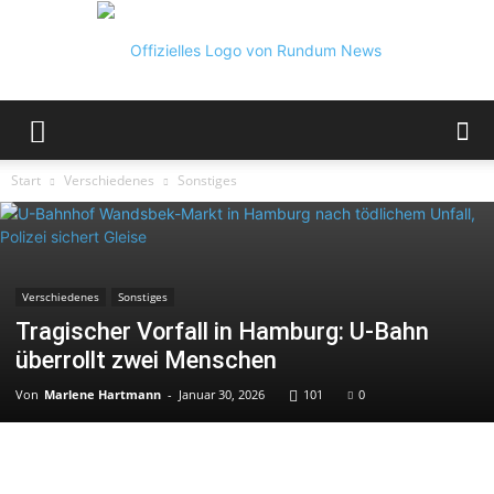
Rundum
Start
Verschiedenes
Sonstiges
News
Verschiedenes
Sonstiges
Tragischer Vorfall in Hamburg: U-Bahn
überrollt zwei Menschen
Von
Marlene Hartmann
-
Januar 30, 2026
101
0