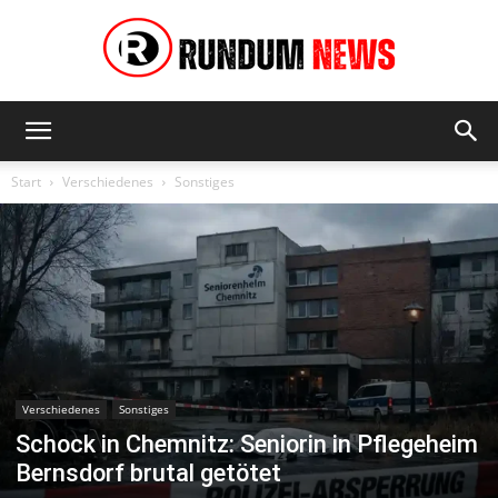
Rundum
Start
Verschiedenes
Sonstiges
News
Verschiedenes
Sonstiges
Schock in Chemnitz: Seniorin in Pflegeheim
Bernsdorf brutal getötet