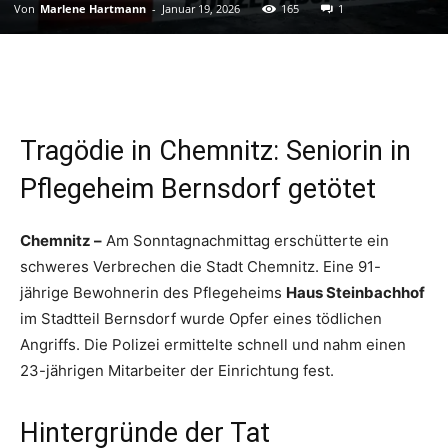
Von
Marlene Hartmann
-
Januar 19, 2026
165
1
Tragödie in Chemnitz: Seniorin in
Pflegeheim Bernsdorf getötet
Chemnitz –
Am Sonntagnachmittag erschütterte ein
schweres Verbrechen die Stadt Chemnitz. Eine 91-
jährige Bewohnerin des Pflegeheims
Haus Steinbachhof
im Stadtteil Bernsdorf wurde Opfer eines tödlichen
Angriffs. Die Polizei ermittelte schnell und nahm einen
23-jährigen Mitarbeiter der Einrichtung fest.
Hintergründe der Tat