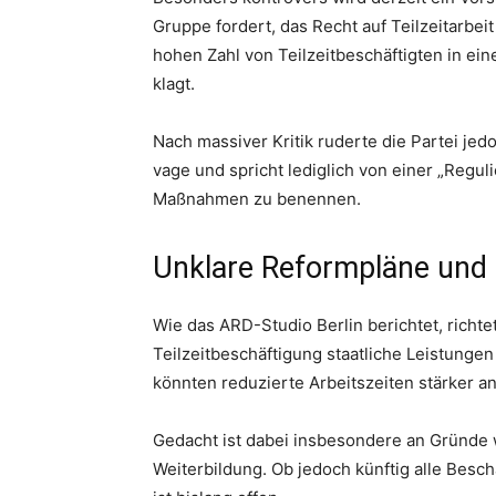
Gruppe fordert, das Recht auf Teilzeitarbei
hohen Zahl von Teilzeitbeschäftigten in ein
klagt.
Nach massiver Kritik ruderte die Partei jed
vage und spricht lediglich von einer „Regu
Maßnahmen zu benennen.
Unklare Reformpläne und 
Wie das ARD-Studio Berlin berichtet, richtet
Teilzeitbeschäftigung staatliche Leistunge
könnten reduzierte Arbeitszeiten stärker 
Gedacht ist dabei insbesondere an Gründe
Weiterbildung. Ob jedoch künftig alle Besc