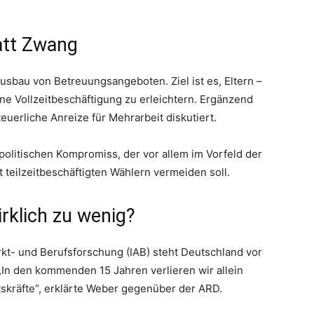
att Zwang
Ausbau von Betreuungsangeboten. Ziel ist es, Eltern –
e Vollzeitbeschäftigung zu erleichtern. Ergänzend
euerliche Anreize für Mehrarbeit diskutiert.
politischen Kompromiss, der vor allem im Vorfeld der
 teilzeitbeschäftigten Wählern vermeiden soll.
rklich zu wenig?
rkt- und Berufsforschung (IAB) steht Deutschland vor
n den kommenden 15 Jahren verlieren wir allein
tskräfte“, erklärte Weber gegenüber der ARD.