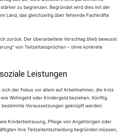
t stärker zu begrenzen. Begründet wird dies mit der
em Land, das gleichzeitig über fehlende Fachkräfte
och zurück. Der überarbeitete Vorschlag blieb bewusst
lierung“ von Teilzeitansprüchen – ohne konkrete
soziale Leistungen
 sich der Fokus vor allem auf Arbeitnehmer, die trotz
n wie Wohngeld oder Kindergeld beziehen. Künftig
an bestimmte Voraussetzungen geknüpft werden.
 wie Kinderbetreuung, Pflege von Angehörigen oder
häftigten ihre Teilzeitentscheidung begründen müssen,