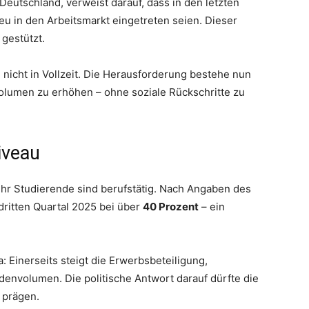
eutschland, verweist darauf, dass in den letzten
u in den Arbeitsmarkt eingetreten seien. Dieser
gestützt.
nicht in Vollzeit. Die Herausforderung bestehe nun
volumen zu erhöhen – ohne soziale Rückschritte zu
iveau
hr Studierende sind berufstätig. Nach Angaben des
 dritten Quartal 2025 bei über
40 Prozent
– ein
 Einerseits steigt die Erwerbsbeteiligung,
denvolumen. Die politische Antwort darauf dürfte die
 prägen.