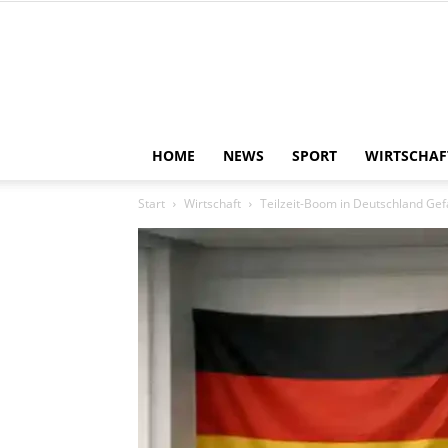
HOME
NEWS
SPORT
WIRTSCHAF
Start
Wirtschaft
Teilzeit-Boom in Deutschland Gefa