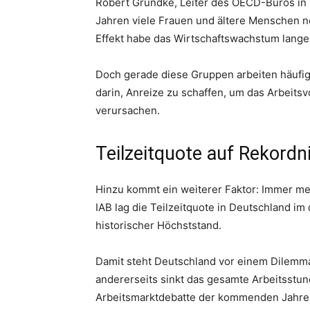
Robert Grundke, Leiter des OECD-Büros in D
Jahren viele Frauen und ältere Menschen ne
Effekt habe das Wirtschaftswachstum lange 
Doch gerade diese Gruppen arbeiten häufig 
darin, Anreize zu schaffen, um das Arbeits
verursachen.
Teilzeitquote auf Rekordn
Hinzu kommt ein weiterer Faktor: Immer me
IAB lag die Teilzeitquote in Deutschland im
historischer Höchststand.
Damit steht Deutschland vor einem Dilemma:
andererseits sinkt das gesamte Arbeitsstun
Arbeitsmarktdebatte der kommenden Jahre