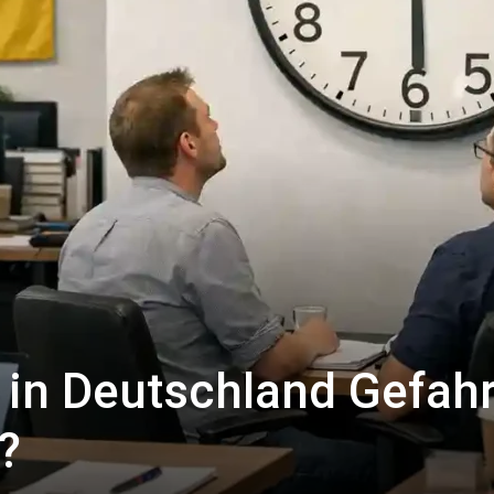
 in Deutschland Gefah
?