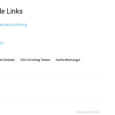
de Links
Neuausrichtung
en
eit Debatte
CDU Vorschlag Teilzeit
Fachkräftemangel
Nächster Artikel