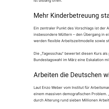
ist bislang offen.
Mehr Kinderbetreuung st
Ein zentraler Punkt des Vorschlags ist der 
insbesondere Müttern – den Übergang in ein
werden flexible Arbeitszeitmodelle sowie st
Die „Tagesschau“ bewertet diesen Kurs als 
Bundestagswahl im März eine Eskalation mit
Arbeiten die Deutschen wi
Laut Enzo Weber vom Institut für Arbeitsma
einem massiven demografischen Problem. „I
durch Alterung rund sieben Millionen Arbei