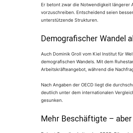
Er betont zwar die Notwendigkeit längerer A
vorzuschreiben. Entscheidend seien besse
unterstützende Strukturen.
Demografischer Wandel al
Auch Dominik Groll vom Kiel Institut für Wel
demografischen Wandels. Mit dem Ruhesta
Arbeitskräfteangebot, während die Nachfrage
Nach Angaben der OECD liegt die durchschni
deutlich unter dem internationalen Verglei
gesunken.
Mehr Beschäftigte – aber 