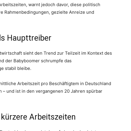
rbeitszeiten, warnt jedoch davor, diese politisch
re Rahmenbedingungen, gezielte Anreize und
s Haupttreiber
twirtschaft sieht den Trend zur Teilzeit im Kontext des
nd der Babyboomer schrumpfe das
 stabil bleibe.
ttliche Arbeitszeit pro Beschäftigtem in Deutschland
ch – und ist in den vergangenen 20 Jahren spürbar
kürzere Arbeitszeiten