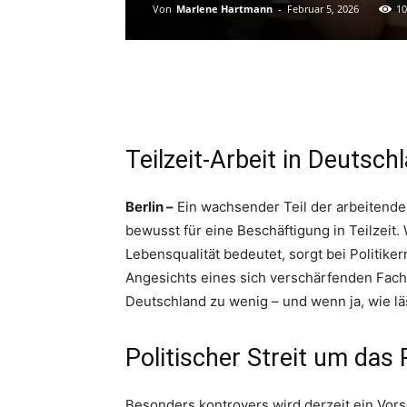
Von
Marlene Hartmann
-
Februar 5, 2026
10
Teilzeit-Arbeit in Deutsch
Berlin –
Ein wachsender Teil der arbeitende
bewusst für eine Beschäftigung in Teilzeit.
Lebensqualität bedeutet, sorgt bei Politi
Angesichts eines sich verschärfenden Fachkr
Deutschland zu wenig – und wenn ja, wie lä
Politischer Streit um das 
Besonders kontrovers wird derzeit ein Vors