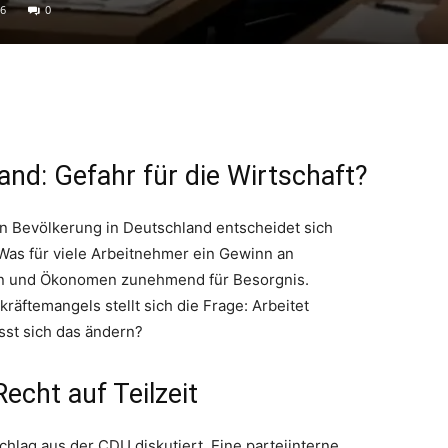
6
0
land: Gefahr für die Wirtschaft?
n Bevölkerung in Deutschland entscheidet sich
 Was für viele Arbeitnehmer ein Gewinn an
kern und Ökonomen zunehmend für Besorgnis.
äftemangels stellt sich die Frage: Arbeitet
sst sich das ändern?
Recht auf Teilzeit
chlag aus der CDU diskutiert. Eine parteiinterne