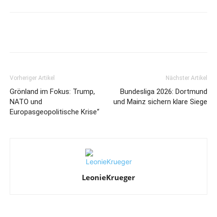
Vorheriger Artikel
Nächster Artikel
Grönland im Fokus: Trump,
Bundesliga 2026: Dortmund
NATO und
und Mainz sichern klare Siege
Europasgeopolitische Krise“
LeonieKrueger