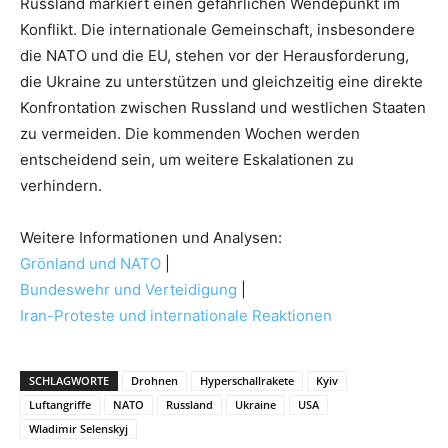
Russland markiert einen gefährlichen Wendepunkt im
Konflikt. Die internationale Gemeinschaft, insbesondere
die NATO und die EU, stehen vor der Herausforderung,
die Ukraine zu unterstützen und gleichzeitig eine direkte
Konfrontation zwischen Russland und westlichen Staaten
zu vermeiden. Die kommenden Wochen werden
entscheidend sein, um weitere Eskalationen zu
verhindern.
Weitere Informationen und Analysen:
Grönland und NATO
|
Bundeswehr und Verteidigung
|
Iran-Proteste und internationale Reaktionen
SCHLAGWORTE
Drohnen
Hyperschallrakete
Kyiv
Luftangriffe
NATO
Russland
Ukraine
USA
Wladimir Selenskyj