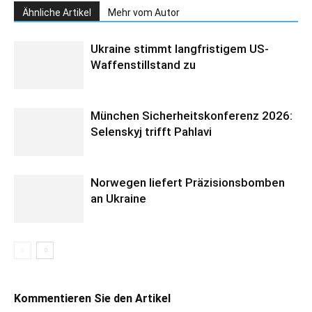
Ähnliche Artikel
Mehr vom Autor
Ukraine stimmt langfristigem US-
Waffenstillstand zu
München Sicherheitskonferenz 2026:
Selenskyj trifft Pahlavi
Norwegen liefert Präzisionsbomben
an Ukraine
Kommentieren Sie den Artikel