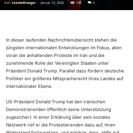
Von
LeonieKrueger
-
Januar 13, 2026
108
0
In dieser laufenden Nachrichtenübersicht stehen die
jüngsten internationalen Entwicklungen im Fokus, allen
voran die anhaltenden Proteste im Iran und die
zunehmende Rolle der Vereinigten Staaten unter
Präsident Donald Trump. Parallel dazu fordern deutsche
Politiker ein größeres Mitspracherecht ihres Landes auf
internationaler Ebene.
US-Präsident Donald Trump hat den iranischen
Demonstrierenden öffentlich seine Unterstützung
zugesichert. In einer Erklärung über sein soziales
Netzwerk rief er die Protestierenden dazu auf, ihren
Widerstand fortzusetzen, und erklärte, dass „Hilfe auf