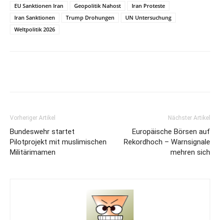
EU Sanktionen Iran
Geopolitik Nahost
Iran Proteste
Iran Sanktionen
Trump Drohungen
UN Untersuchung
Weltpolitik 2026
Vorheriger Artikel
Nächster Artikel
Bundeswehr startet
Europäische Börsen auf
Pilotprojekt mit muslimischen
Rekordhoch – Warnsignale
Militärimamen
mehren sich