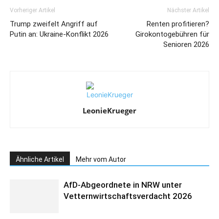
Vorheriger Artikel
Nächster Artikel
Trump zweifelt Angriff auf
Renten profitieren?
Putin an: Ukraine-Konflikt 2026
Girokontogebühren für
Senioren 2026
LeonieKrueger
Ähnliche Artikel
Mehr vom Autor
AfD-Abgeordnete in NRW unter
Vetternwirtschaftsverdacht 2026