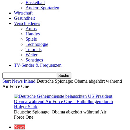
Basketball
Andere Sportarten
Wirtschaft
Gesundheit
Verschiedenes
Autos
Handys
Spiele
Technologie
Tutorials
Wetter
Sonstiges
TV-Sender & Frequenzen
Start
News
Inland
Deutsche Spionage: Obama abgehört während
Air Force One
Deutsche Spionage: Obama abgehört während Air
Force One
News