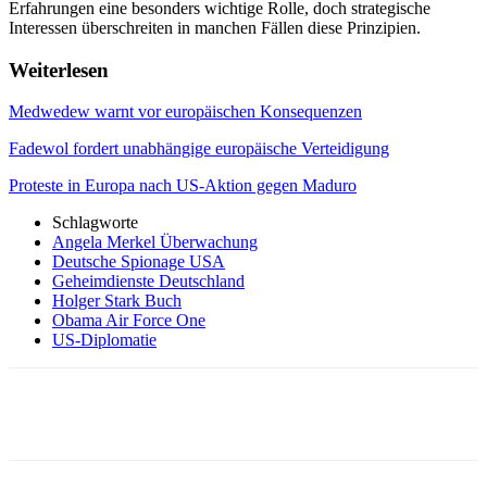
Erfahrungen eine besonders wichtige Rolle, doch strategische
Interessen überschreiten in manchen Fällen diese Prinzipien.
Weiterlesen
Medwedew warnt vor europäischen Konsequenzen
Fadewol fordert unabhängige europäische Verteidigung
Proteste in Europa nach US-Aktion gegen Maduro
Schlagworte
Angela Merkel Überwachung
Deutsche Spionage USA
Geheimdienste Deutschland
Holger Stark Buch
Obama Air Force One
US-Diplomatie