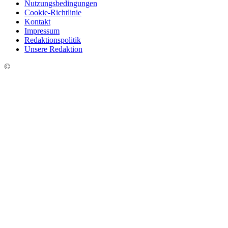
Nutzungsbedingungen
Cookie-Richtlinie
Kontakt
Impressum
Redaktionspolitik
Unsere Redaktion
©