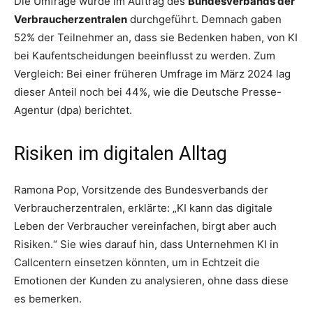
Die Umfrage wurde im Auftrag des
Bundesverbands der
Verbraucherzentralen
durchgeführt. Demnach gaben
52% der Teilnehmer an, dass sie Bedenken haben, von KI
bei Kaufentscheidungen beeinflusst zu werden. Zum
Vergleich: Bei einer früheren Umfrage im März 2024 lag
dieser Anteil noch bei 44%, wie die Deutsche Presse-
Agentur (dpa) berichtet.
Risiken im digitalen Alltag
Ramona Pop, Vorsitzende des Bundesverbands der
Verbraucherzentralen, erklärte: „KI kann das digitale
Leben der Verbraucher vereinfachen, birgt aber auch
Risiken.“ Sie wies darauf hin, dass Unternehmen KI in
Callcentern einsetzen könnten, um in Echtzeit die
Emotionen der Kunden zu analysieren, ohne dass diese
es bemerken.