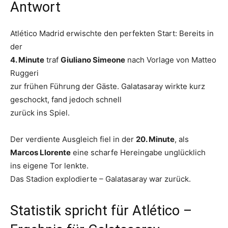
Antwort
Atlético Madrid erwischte den perfekten Start: Bereits in
der
4. Minute
traf
Giuliano Simeone
nach Vorlage von Matteo
Ruggeri
zur frühen Führung der Gäste. Galatasaray wirkte kurz
geschockt, fand jedoch schnell
zurück ins Spiel.
Der verdiente Ausgleich fiel in der
20. Minute
, als
Marcos Llorente
eine scharfe Hereingabe unglücklich
ins eigene Tor lenkte.
Das Stadion explodierte – Galatasaray war zurück.
Statistik spricht für Atlético –