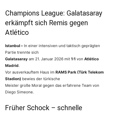
Champions League: Galatasaray
erkämpft sich Remis gegen
Atlético
Istanbul –
In einer intensiven und taktisch geprägten
Partie trennte sich
Galatasaray
am 21. Januar 2026 mit
1:1
von
Atlético
Madrid
.
Vor ausverkauftem Haus im
RAMS Park (Türk Telekom
Stadion)
bewies der türkische
Meister große Moral gegen das erfahrene Team von
Diego Simeone.
Früher Schock – schnelle