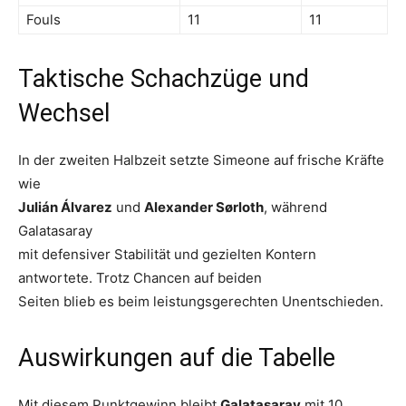
Fouls
11
11
Taktische Schachzüge und
Wechsel
In der zweiten Halbzeit setzte Simeone auf frische Kräfte
wie
Julián Álvarez
und
Alexander Sørloth
, während
Galatasaray
mit defensiver Stabilität und gezielten Kontern
antwortete. Trotz Chancen auf beiden
Seiten blieb es beim leistungsgerechten Unentschieden.
Auswirkungen auf die Tabelle
Mit diesem Punktgewinn bleibt
Galatasaray
mit 10