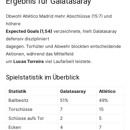
Ergebnis für Galatasaray
Obwohl Atlético Madrid mehr Abschlüsse (15:7) und
höhere
Expected Goals (1,54)
verzeichnete, hielt Galatasaray
defensiv diszipliniert
dagegen. Torhüter und Abwehr blockten entscheidende
Aktionen, während das Mittelfeld
um
Lucas Torreira
viel Laufarbeit leistete.
Spielstatistik im Überblick
Statistik
Galatasaray
Atlético
Ballbesitz
51%
49%
Torschüsse
7
15
Schüsse aufs Tor
2
5
Ecken
4
7