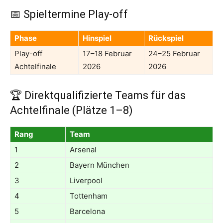
📅 Spieltermine Play-off
Phase
Hinspiel
Rückspiel
Play-off
17–18 Februar
24–25 Februar
Achtelfinale
2026
2026
🏆 Direktqualifizierte Teams für das
Achtelfinale (Plätze 1–8)
Rang
Team
1
Arsenal
2
Bayern München
3
Liverpool
4
Tottenham
5
Barcelona