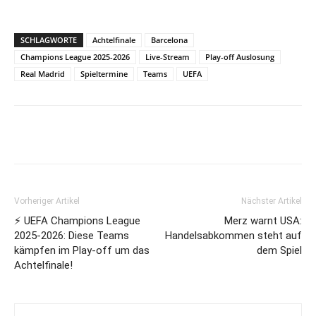
SCHLAGWORTE
Achtelfinale
Barcelona
Champions League 2025-2026
Live-Stream
Play-off Auslosung
Real Madrid
Spieltermine
Teams
UEFA
Vorheriger Artikel
Nächster Artikel
⚡ UEFA Champions League
Merz warnt USA:
2025-2026: Diese Teams
Handelsabkommen steht auf
kämpfen im Play-off um das
dem Spiel
Achtelfinale!