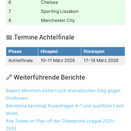
6
Chelsea
7
Sporting Lissabon
8
Manchester City
📅 Termine Achtelfinale
Phase
Hinspiel
Rückspiel
Achtelfinale
10–11 März 2026
17–18 März 2026
🔗 Weiterführende Berichte
Bayern München sichert sich dramatischen Sieg gegen
Eindhoven
Barcelona bezwingt Kopenhagen 4-1 und qualifiziert sich
direkt
Alle Teams im Play-off der Champions League 2025-
2026