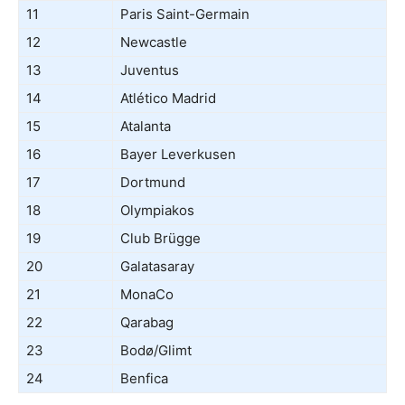
11
Paris Saint-Germain
12
Newcastle
13
Juventus
14
Atlético Madrid
15
Atalanta
16
Bayer Leverkusen
17
Dortmund
18
Olympiakos
19
Club Brügge
20
Galatasaray
21
MonaCo
22
Qarabag
23
Bodø/Glimt
24
Benfica