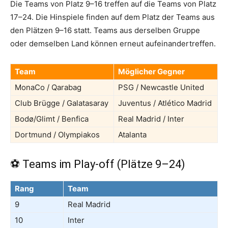
Die Teams von Platz 9–16 treffen auf die Teams von Platz
17–24. Die Hinspiele finden auf dem Platz der Teams aus
den Plätzen 9–16 statt. Teams aus derselben Gruppe
oder demselben Land können erneut aufeinandertreffen.
Team
Möglicher Gegner
MonaCo / Qarabag
PSG / Newcastle United
Club Brügge / Galatasaray
Juventus / Atlético Madrid
Bodø/Glimt / Benfica
Real Madrid / Inter
Dortmund / Olympiakos
Atalanta
⚽ Teams im Play-off (Plätze 9–24)
Rang
Team
9
Real Madrid
10
Inter