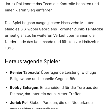
Jorick Pol konnte das Team die Kontrolle behalten und
einen klaren Sieg einfahren.
Das Spiel begann ausgeglichen: Nach zehn Minuten
stand es 6:6, wobei Georgiens Torhüter
Zurab Tsintadze
erneut glänzte. Im weiteren Verlauf übernahmen die
Niederlande das Kommando und führten zur Halbzeit mit
18:15.
Herausragende Spieler
Reinier Taboada
: Überragende Leistung, wichtige
Ballgewinne und schnelle Gegenstöße.
Bobby Schagen
: Entscheidend für die Tore aus der
Distanz, darunter ein neun-Meter-Treffer.
Jorick Pol
: Sieben Paraden, die die Niederlande
entscheidend unterstützten.