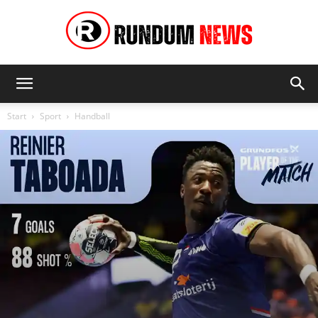
Rundum
Start
Sport
Handball
News