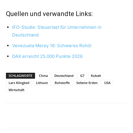
Quellen und verwandte Links:
IFO-Studie: Steuerlast für Unternehmen in
Deutschland
Venezuela Merey 16: Schweres Rohöl
DAX erreicht 25.000 Punkte 2026
SCHLAGWORTE
China
Deutschland
G7
Kobalt
Lars Klingbeil
Lithium
Rohstoffe
Seltene Erden
USA
Wirtschaft