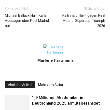
Vorheriger Artikel
Nächster Artikel
Michael Ballack klärt Karls
Rafinha brilliert gegen Real
Aussagen über Real Madrid
Madrid: Supercup-Triumph
auf
2026
Marlene Hartmann
Ähnliche Artikel
Mehr vom Autor
1,9 Millionen Akademiker in
Deutschland 2025 armutsgefährdet