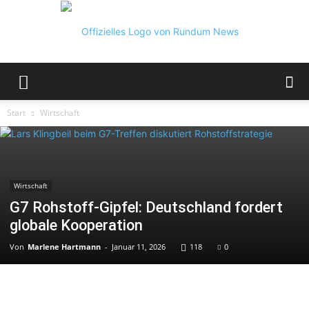
Rundum
Start
Wirtschaft
News
Wirtschaft
G7 Rohstoff-Gipfel: Deutschland fordert
globale Kooperation
Von
Marlene Hartmann
-
Januar 11, 2026
118
0