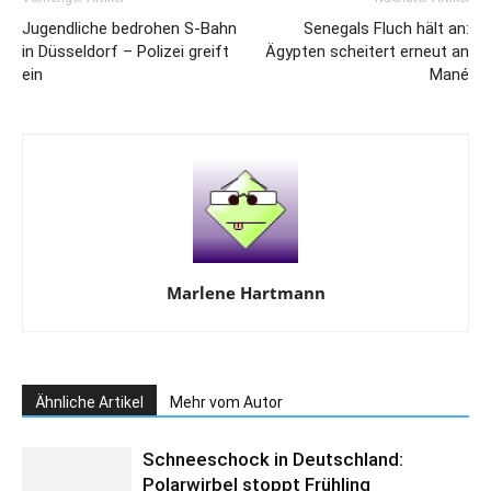
Jugendliche bedrohen S-Bahn
Senegals Fluch hält an:
in Düsseldorf – Polizei greift
Ägypten scheitert erneut an
ein
Mané
Marlene Hartmann
Ähnliche Artikel
Mehr vom Autor
Schneeschock in Deutschland:
Polarwirbel stoppt Frühling