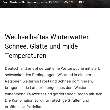
Von
Marlene Hartmann
-
Januar 13, 2026
126
2
Wechselhaftes Winterwetter:
Schnee, Glätte und milde
Temperaturen
Deutschland erlebt derzeit eine Wetterwoche mit stark
schwankenden Bedingungen. Während in einigen
Regionen weiterhin Frost und Schnee dominieren,
bringen milde Luftströmungen aus dem Westen
zunehmend Tauwetter und gefrierenden Regen mit sich.
Die Kombination sorgt für rutschige Straßen und
erhöhtes Unfallrisiko.