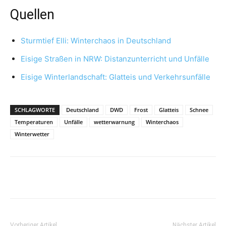
Quellen
Sturmtief Elli: Winterchaos in Deutschland
Eisige Straßen in NRW: Distanzunterricht und Unfälle
Eisige Winterlandschaft: Glatteis und Verkehrsunfälle
SCHLAGWORTE
Deutschland
DWD
Frost
Glatteis
Schnee
Temperaturen
Unfälle
wetterwarnung
Winterchaos
Winterwetter
Vorheriger Artikel
Nächster Artikel