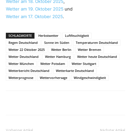
Wetter am 18. Oktober 2025
,
Wetter am 19. Oktober 2025
und
Wetter am 17. Oktober 2025
.
SCHLAGWORTE
Herbstwetter
Luftfeuchtigkeit
Regen Deutschland
Sonne im Süden
Temperaturen Deutschland
Wetter 22 Oktober 2025
Wetter Berlin
Wetter Bremen
Wetter Deutschland
Wetter Hamburg
Wetter heute Deutschland
Wetter München
Wetter Potsdam
Wetter Stuttgart
Wetterbericht Deutschland
Wetterkarte Deutschland
Wetterprognose
Wettervorhersage
Windgeschwindigkeit
Vorheriger Artikel
Nächster Artikel