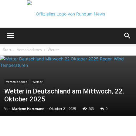
Rundum
Start
Verschiedenes
Wetter
News
Verschiedenes
Wetter
Wetter in Deutschland am Mittwoch, 22.
Oktober 2025
Von
Marlene Hartmann
-
Oktober 21, 2025
203
0