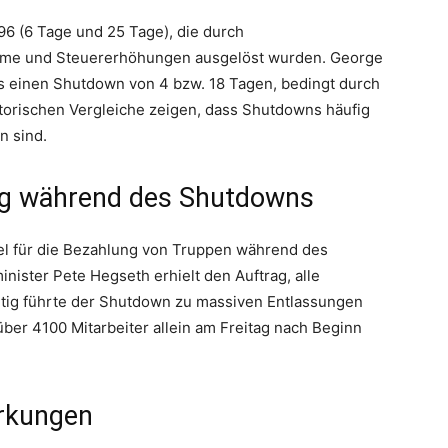
96 (6 Tage und 25 Tage), die durch
mme und Steuererhöhungen ausgelöst wurden. George
s einen Shutdown von 4 bzw. 18 Tagen, bedingt durch
storischen Vergleiche zeigen, dass Shutdowns häufig
n sind.
g während des Shutdowns
tel für die Bezahlung von Truppen während des
nister Pete Hegseth erhielt den Auftrag, alle
itig führte der Shutdown zu massiven Entlassungen
ber 4100 Mitarbeiter allein am Freitag nach Beginn
rkungen