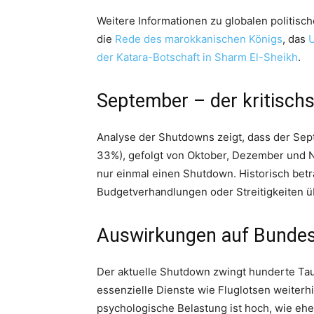
Weitere Informationen zu globalen politisc
die
Rede des marokkanischen Königs
, das
der Katara-Botschaft in Sharm El-Sheikh
.
September – der kritisch
Analyse der Shutdowns zeigt, dass der Sep
33%), gefolgt von Oktober, Dezember und N
nur einmal einen Shutdown. Historisch bet
Budgetverhandlungen oder Streitigkeiten üb
Auswirkungen auf Bundes
Der aktuelle Shutdown zwingt hunderte Tau
essenzielle Dienste wie Fluglotsen weiter
psychologische Belastung ist hoch, wie ehe