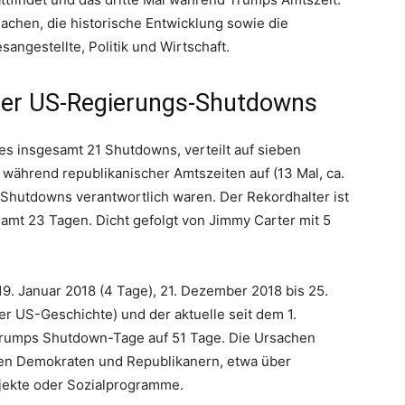
sachen, die historische Entwicklung sowie die
ngestellte, Politik und Wirtschaft.
 der US-Regierungs-Shutdowns
 es insgesamt 21 Shutdowns, verteilt auf sieben
während republikanischer Amtszeiten auf (13 Mal, ca.
 Shutdowns verantwortlich waren. Der Rekordhalter ist
mt 23 Tagen. Dicht gefolgt von Jimmy Carter mit 5
19. Januar 2018 (4 Tage), 21. Dezember 2018 bis 25.
r US-Geschichte) und der aktuelle seit dem 1.
Trumps Shutdown-Tage auf 51 Tage. Die Ursachen
chen Demokraten und Republikanern, etwa über
ojekte oder Sozialprogramme.