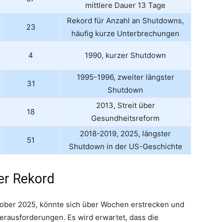
mittlere Dauer 13 Tage
Rekord für Anzahl an Shutdowns,
23
häufig kurze Unterbrechungen
4
1990, kurzer Shutdown
1995-1996, zweiter längster
31
Shutdown
2013, Streit über
18
Gesundheitsreform
2018-2019, 2025, längster
51
Shutdown in der US-Geschichte
er Rekord
tober 2025, könnte sich über Wochen erstrecken und
erausforderungen. Es wird erwartet, dass die