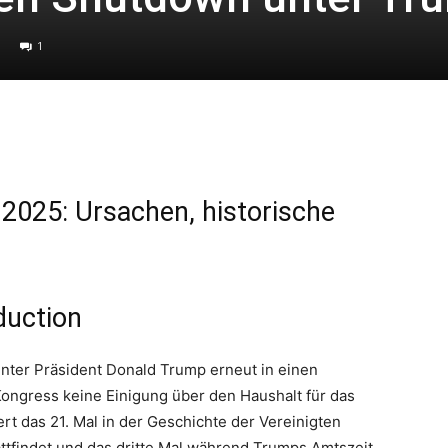
1
025: Ursachen, historische
duction
unter Präsident Donald Trump erneut in einen
ongress keine Einigung über den Haushalt für das
ert das 21. Mal in der Geschichte der Vereinigten
ttfindet und das dritte Mal während Trumps Amtszeit.