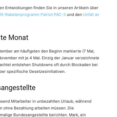
hen Entwicklungen finden Sie in unseren Artikeln über
US-Raketenprogramm Patriot PAC-3
und den
Unfall an
ste Monat
tember am häufigsten den Beginn markierte (7 Mal,
ovember mit je 4 Mal. Einzig der Januar verzeichnete
rachtet entstehen Shutdowns oft durch Blockaden bei
er spezifische Gesetzesinitiativen.
angestellte
send Mitarbeiter in unbezahlten Urlaub, während
hin ohne Bezahlung arbeiten müssen. Die
malige Bundesangestellte berichten. Mark, ein