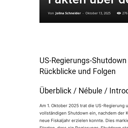
Von
Jolina Schneider
-
Oktober 13, 2025
276
US-Regierungs-Shutdown 2
Rückblicke und Folgen
Überblick / Nébule / Intro
Am 1. Oktober 2025 trat die US-Regierung 
vollständigen Shutdown ein, nachdem der K
neue Fiskaljahr erzielen konnte. Dies marki
Staaten, dass ein Regierungs-Shutdown sta