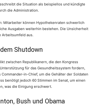
eschreibt die Situation als beispiellos und kündigte
rch die Administration.
ch: Mitarbeiter können Hypothekenraten schwerlich
iche Ausgaben weiterhin bestehen. Die Unsicherheit
e Arbeitsumfeld aus.
er dem Shutdown
likt zwischen Republikanern, die den Kongress
 Unterstützung für das Gesundheitssystem fordern,
ls Commander-in-Chief, um die Gehälter der Soldaten
ess benötigt jedoch 60 Stimmen im Senat, um einen
n, was die Einigung erschwert.
Clinton, Bush und Obama