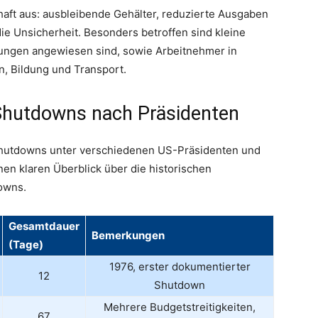
haft aus: ausbleibende Gehälter, reduzierte Ausgaben
e Unsicherheit. Besonders betroffen sind kleine
stungen angewiesen sind, sowie Arbeitnehmer in
, Bildung und Transport.
r Shutdowns nach Präsidenten
 Shutdowns unter verschiedenen US-Präsidenten und
nen klaren Überblick über die historischen
owns.
Gesamtdauer
Bemerkungen
(Tage)
1976, erster dokumentierter
12
Shutdown
Mehrere Budgetstreitigkeiten,
67