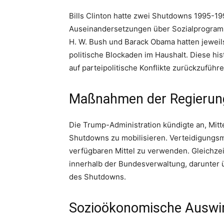
Bills Clinton hatte zwei Shutdowns 1995-19
Auseinandersetzungen über Sozialprogra
H. W. Bush und Barack Obama hatten jeweil
politische Blockaden im Haushalt. Diese hi
auf parteipolitische Konflikte zurückzuführe
Maßnahmen der Regierun
Die Trump-Administration kündigte an, Mit
Shutdowns zu mobilisieren. Verteidigungsmi
verfügbaren Mittel zu verwenden. Gleichze
innerhalb der Bundesverwaltung, darunter ü
des Shutdowns.
Sozioökonomische Auswi