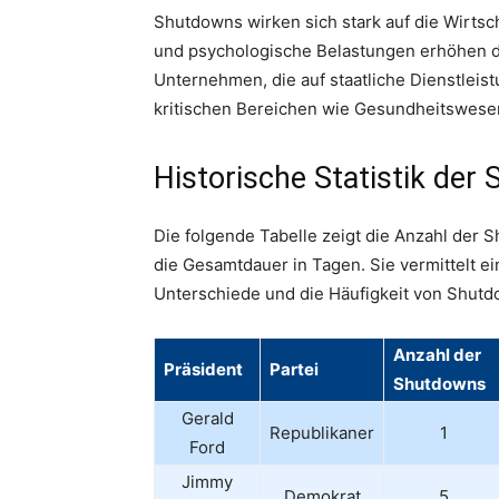
Shutdowns wirken sich stark auf die Wirtsc
und psychologische Belastungen erhöhen di
Unternehmen, die auf staatliche Dienstlei
kritischen Bereichen wie Gesundheitswesen
Historische Statistik de
Die folgende Tabelle zeigt die Anzahl der
die Gesamtdauer in Tagen. Sie vermittelt ei
Unterschiede und die Häufigkeit von Shutd
Anzahl der
Präsident
Partei
Shutdowns
Gerald
Republikaner
1
Ford
Jimmy
Demokrat
5