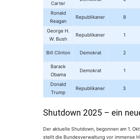
Carter
Ronald
Republikaner
8
Reagan
George H.
Republikaner
1
W. Bush
Bill Clinton
Demokrat
2
Barack
Demokrat
1
Obama
Donald
Republikaner
3
Trump
Shutdown 2025 – ein neu
Der aktuelle Shutdown, begonnen am 1. Ok
stellt die Bundesverwaltung vor immense H