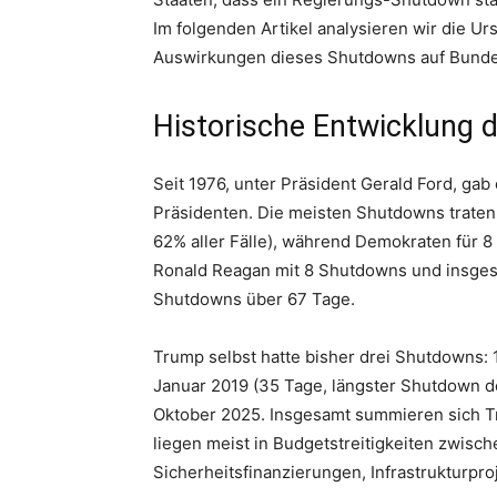
Im folgenden Artikel analysieren wir die Ur
Auswirkungen dieses Shutdowns auf Bundesa
Historische Entwicklung
Seit 1976, unter Präsident Gerald Ford, gab
Präsidenten. Die meisten Shutdowns traten 
62% aller Fälle), während Demokraten für 8
Ronald Reagan mit 8 Shutdowns und insgesa
Shutdowns über 67 Tage.
Trump selbst hatte bisher drei Shutdowns: 
Januar 2019 (35 Tage, längster Shutdown de
Oktober 2025. Insgesamt summieren sich 
liegen meist in Budgetstreitigkeiten zwis
Sicherheitsfinanzierungen, Infrastrukturpr