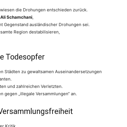
 wiesen die Drohungen entschieden zurück.
,
Ali Schamchani
,
icht Gegenstand ausländischer Drohungen sei.
samte Region destabilisieren,
e Todesopfer
ren Städten zu gewaltsamen Auseinandersetzungen
anten.
en und zahlreichen Verletzten.
n gegen „illegale Versammlungen“ an.
 Versammlungsfreiheit
r Kritik.