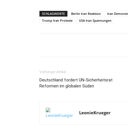
SCHLAGWORTE
Berlin Iran Reaktion
Iran Demonst
Trump Iran Proteste
USA Iran Spannungen
Vorheriger Artikel
Deutschland fordert UN-Sicherheitsrat
Reformen im globalen Süden
LeonieKrueger