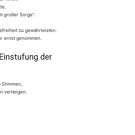
te,
t großer Sorge“.
reiheit zu gewährleisten.
hr ernst genommen.
Einstufung der
m Stimmen,
n verlangen.