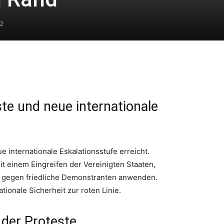
2
te und neue internationale
e internationale Eskalationsstufe erreicht.
it einem Eingreifen der Vereinigten Staaten,
lt gegen friedliche Demonstranten anwenden.
tionale Sicherheit zur roten Linie.
 der Proteste