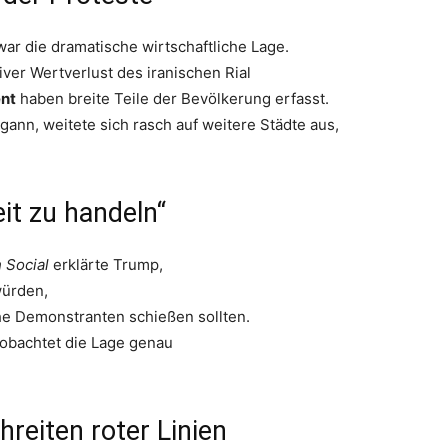
ar die dramatische wirtschaftliche Lage.
ver Wertverlust des iranischen Rial
nt
haben breite Teile der Bevölkerung erfasst.
gann, weitete sich rasch auf weitere Städte aus,
it zu handeln“
 Social
erklärte Trump,
würden,
iche Demonstranten schießen sollten.
eobachtet die Lage genau
reiten roter Linien