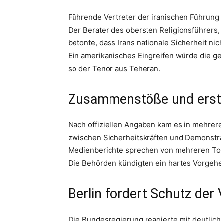
Führende Vertreter der iranischen Führung
Der Berater des obersten Religionsführers
betonte, dass Irans nationale Sicherheit n
Ein amerikanisches Eingreifen würde die ge
so der Tenor aus Teheran.
Zusammenstöße und erst
Nach offiziellen Angaben kam es in mehre
zwischen Sicherheitskräften und Demonstr
Medienberichte sprechen von mehreren Tot
Die Behörden kündigten ein hartes Vorgehe
Berlin fordert Schutz der
Die Bundesregierung reagierte mit deutliche