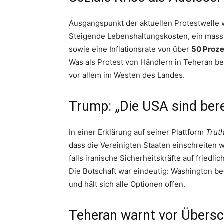
Ausgangspunkt der aktuellen Protestwelle w
Steigende Lebenshaltungskosten, ein massi
sowie eine Inflationsrate von über
50 Proze
Was als Protest von Händlern in Teheran be
vor allem im Westen des Landes.
Trump: „Die USA sind bere
In einer Erklärung auf seiner Plattform
Truth
dass die Vereinigten Staaten einschreiten 
falls iranische Sicherheitskräfte auf friedl
Die Botschaft war eindeutig: Washington b
und hält sich alle Optionen offen.
Teheran warnt vor Übersch