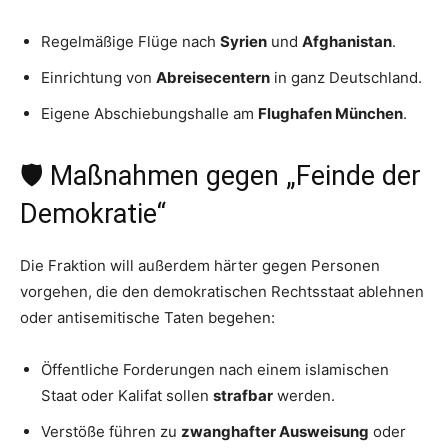
Regelmäßige Flüge nach
Syrien
und
Afghanistan
.
Einrichtung von
Abreisecentern
in ganz Deutschland.
Eigene Abschiebungshalle am
Flughafen München
.
🛡️ Maßnahmen gegen „Feinde der
Demokratie“
Die Fraktion will außerdem härter gegen Personen
vorgehen, die den demokratischen Rechtsstaat ablehnen
oder antisemitische Taten begehen:
Öffentliche Forderungen nach einem islamischen
Staat oder Kalifat sollen
strafbar
werden.
Verstöße führen zu
zwanghafter Ausweisung
oder