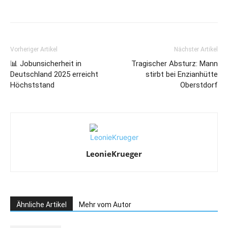
Vorheriger Artikel
Nächster Artikel
📊 Jobunsicherheit in
Tragischer Absturz: Mann
Deutschland 2025 erreicht
stirbt bei Enzianhütte
Höchststand
Oberstdorf
LeonieKrueger
Ähnliche Artikel
Mehr vom Autor