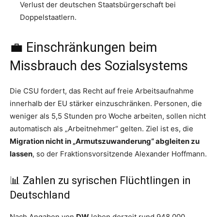
Verlust der deutschen Staatsbürgerschaft bei
Doppelstaatlern.
💼 Einschränkungen beim
Missbrauch des Sozialsystems
Die CSU fordert, das Recht auf freie Arbeitsaufnahme
innerhalb der EU stärker einzuschränken. Personen, die
weniger als 5,5 Stunden pro Woche arbeiten, sollen nicht
automatisch als „Arbeitnehmer“ gelten. Ziel ist es, die
Migration nicht in „Armutszuwanderung“ abgleiten zu
lassen
, so der Fraktionsvorsitzende Alexander Hoffmann.
📊 Zahlen zu syrischen Flüchtlingen in
Deutschland
Nach Angaben von
DW
leben derzeit rund 948.000