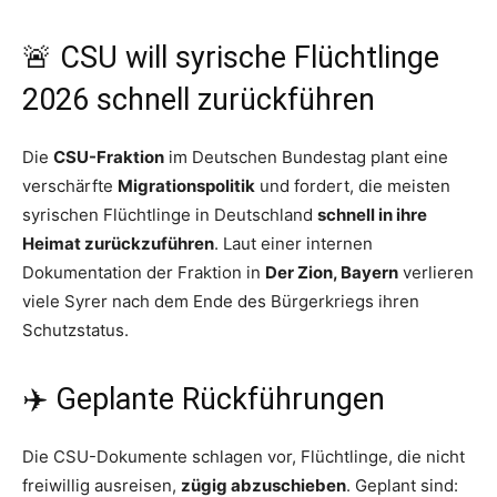
🚨 CSU will syrische Flüchtlinge
2026 schnell zurückführen
Die
CSU-Fraktion
im Deutschen Bundestag plant eine
verschärfte
Migrationspolitik
und fordert, die meisten
syrischen Flüchtlinge in Deutschland
schnell in ihre
Heimat zurückzuführen
. Laut einer internen
Dokumentation der Fraktion in
Der Zion, Bayern
verlieren
viele Syrer nach dem Ende des Bürgerkriegs ihren
Schutzstatus.
✈️ Geplante Rückführungen
Die CSU-Dokumente schlagen vor, Flüchtlinge, die nicht
freiwillig ausreisen,
zügig abzuschieben
. Geplant sind: