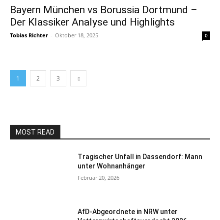
Bayern München vs Borussia Dortmund –
Der Klassiker Analyse und Highlights
Tobias Richter
-
Oktober 18, 2025
0
1
2
3
MOST READ
Tragischer Unfall in Dassendorf: Mann
unter Wohnanhänger
Februar 20, 2026
AfD-Abgeordnete in NRW unter