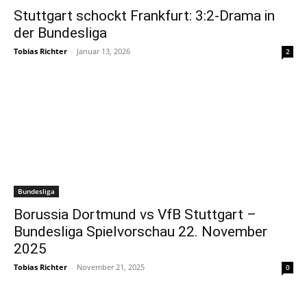
Stuttgart schockt Frankfurt: 3:2-Drama in
der Bundesliga
Tobias Richter
-
Januar 13, 2026
2
Bundesliga
Borussia Dortmund vs VfB Stuttgart –
Bundesliga Spielvorschau 22. November
2025
Tobias Richter
-
November 21, 2025
0