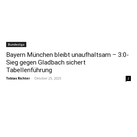
Bundesliga
Bayern München bleibt unaufhaltsam – 3:0-
Sieg gegen Gladbach sichert
Tabellenführung
Tobias Richter
-
Oktober 25, 2025
2