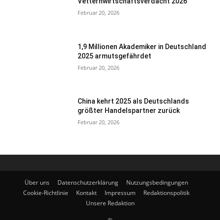
Vetternwirtschaftsverdacht 2026
Februar 20, 2026
1,9 Millionen Akademiker in Deutschland
2025 armutsgefährdet
Februar 20, 2026
China kehrt 2025 als Deutschlands
größter Handelspartner zurück
Februar 20, 2026
Über uns
Datenschutzerklärung
Nutzungsbedingungen
Cookie-Richtlinie
Kontakt
Impressum
Redaktionspolitik
Unsere Redaktion