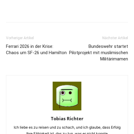
Vorheriger Artikel
Nächster Artikel
Ferrari 2026 in der Krise:
Bundeswehr startet
Chaos um SF-26 und Hamilton
Pilotprojekt mit muslimischen
Militärimamen
Tobias Richter
Ich liebe es zu reisen und zu schach, und ich glaube, dass Erfolg
Ihre Fähigkeit ist, das zu tun, was er nicht konnte