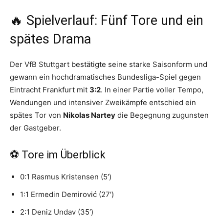
🔥 Spielverlauf: Fünf Tore und ein
spätes Drama
Der VfB Stuttgart bestätigte seine starke Saisonform und
gewann ein hochdramatisches Bundesliga-Spiel gegen
Eintracht Frankfurt mit
3:2
. In einer Partie voller Tempo,
Wendungen und intensiver Zweikämpfe entschied ein
spätes Tor von
Nikolas Nartey
die Begegnung zugunsten
der Gastgeber.
⚽ Tore im Überblick
0:1 Rasmus Kristensen (5′)
1:1 Ermedin Demirović (27′)
2:1 Deniz Undav (35′)