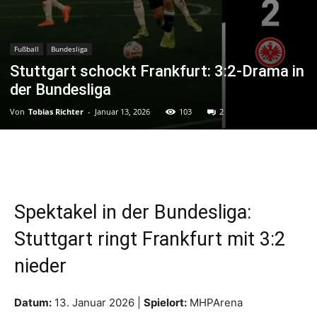
Fußball
Bundesliga
Stuttgart schockt Frankfurt: 3:2-Drama in
der Bundesliga
Von
Tobias Richter
-
Januar 13, 2026
103
2
Spektakel in der Bundesliga:
Stuttgart ringt Frankfurt mit 3:2
nieder
Datum:
13. Januar 2026 |
Spielort:
MHPArena