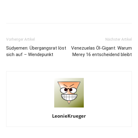
Vorheriger Artikel
Nächster Artikel
Südyemen: Übergangsrat löst
Venezuelas Öl-Gigant: Warum
sich auf – Wendepunkt
Merey 16 entscheidend bleibt
LeonieKrueger