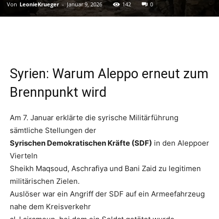
Von
LeonieKrueger
-
Januar 9, 2026
142
0
Syrien: Warum Aleppo erneut zum
Brennpunkt wird
Am 7. Januar erklärte die syrische Militärführung
sämtliche Stellungen der
Syrischen Demokratischen Kräfte (SDF)
in den Aleppoer
Vierteln
Sheikh Maqsoud, Aschrafiya und Bani Zaid zu legitimen
militärischen Zielen.
Auslöser war ein Angriff der SDF auf ein Armeefahrzeug
nahe dem Kreisverkehr