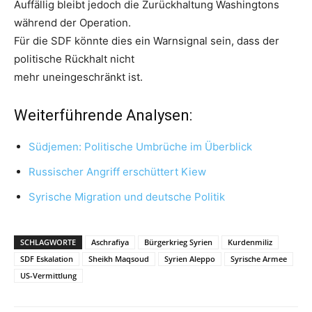
Auffällig bleibt jedoch die Zurückhaltung Washingtons
während der Operation.
Für die SDF könnte dies ein Warnsignal sein, dass der
politische Rückhalt nicht
mehr uneingeschränkt ist.
Weiterführende Analysen:
Südjemen: Politische Umbrüche im Überblick
Russischer Angriff erschüttert Kiew
Syrische Migration und deutsche Politik
SCHLAGWORTE
Aschrafiya
Bürgerkrieg Syrien
Kurdenmiliz
SDF Eskalation
Sheikh Maqsoud
Syrien Aleppo
Syrische Armee
US-Vermittlung