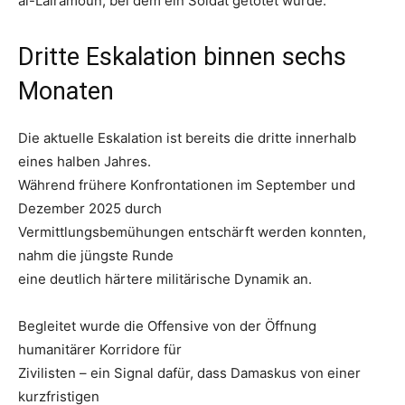
al-Lairamoun, bei dem ein Soldat getötet wurde.
Dritte Eskalation binnen sechs
Monaten
Die aktuelle Eskalation ist bereits die dritte innerhalb
eines halben Jahres.
Während frühere Konfrontationen im September und
Dezember 2025 durch
Vermittlungsbemühungen entschärft werden konnten,
nahm die jüngste Runde
eine deutlich härtere militärische Dynamik an.
Begleitet wurde die Offensive von der Öffnung
humanitärer Korridore für
Zivilisten – ein Signal dafür, dass Damaskus von einer
kurzfristigen