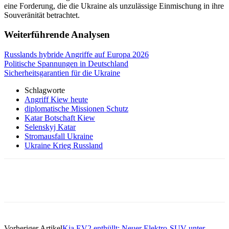
eine Forderung, die die Ukraine als unzulässige Einmischung in ihre
Souveränität betrachtet.
Weiterführende Analysen
Russlands hybride Angriffe auf Europa 2026
Politische Spannungen in Deutschland
Sicherheitsgarantien für die Ukraine
Schlagworte
Angriff Kiew heute
diplomatische Missionen Schutz
Katar Botschaft Kiew
Selenskyj Katar
Stromausfall Ukraine
Ukraine Krieg Russland
Vorheriger Artikel
Kia EV2 enthüllt: Neuer Elektro-SUV unter