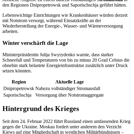
den Regionen Dnipropetrowsk und Saporischschja geführt hätten.
Lebenswichtige Einrichtungen wie Krankenhäuser würden derzeit
mit Notstrom versorgt, während Einsatzkräfte an der
Wiederherstellung der Energie-, Wasser- und Wärmeversorgung
arbeiten.
Winter verschärft die Lage
Ministerpräsidentin Julija Swyrydenko warnte, dass starker
Schneefall und Temperaturen von bis zu minus 20 Grad Celsius die
ohnehin stark belastete Energieinfrastruktur zusätzlich unter Druck
setzen könnten.
Region
Aktuelle Lage
Dnipropetrowsk
Nahezu vollständiger Stromausfall
Saporischschja
Versorgung über Notstromaggregate
Hintergrund des Krieges
Seit dem 24. Februar 2022 führt Russland einen umfassenden Krieg
gegen die Ukraine. Moskau fordert unter anderem den Verzicht
Kiews auf eine Mitgliedschaft in westlichen Militärbündnissen –