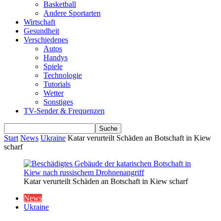
Basketball
Andere Sportarten
Wirtschaft
Gesundheit
Verschiedenes
Autos
Handys
Spiele
Technologie
Tutorials
Wetter
Sonstiges
TV-Sender & Frequenzen
Start
News
Ukraine
Katar verurteilt Schäden an Botschaft in Kiew
scharf
Katar verurteilt Schäden an Botschaft in Kiew scharf
News
Ukraine