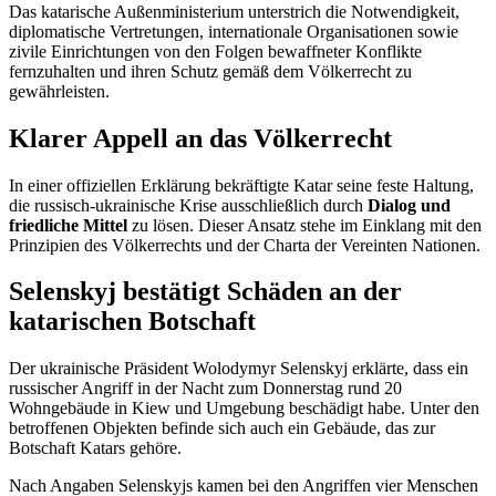
Das katarische Außenministerium unterstrich die Notwendigkeit,
diplomatische Vertretungen, internationale Organisationen sowie
zivile Einrichtungen von den Folgen bewaffneter Konflikte
fernzuhalten und ihren Schutz gemäß dem Völkerrecht zu
gewährleisten.
Klarer Appell an das Völkerrecht
In einer offiziellen Erklärung bekräftigte Katar seine feste Haltung,
die russisch-ukrainische Krise ausschließlich durch
Dialog und
friedliche Mittel
zu lösen. Dieser Ansatz stehe im Einklang mit den
Prinzipien des Völkerrechts und der Charta der Vereinten Nationen.
Selenskyj bestätigt Schäden an der
katarischen Botschaft
Der ukrainische Präsident Wolodymyr Selenskyj erklärte, dass ein
russischer Angriff in der Nacht zum Donnerstag rund 20
Wohngebäude in Kiew und Umgebung beschädigt habe. Unter den
betroffenen Objekten befinde sich auch ein Gebäude, das zur
Botschaft Katars gehöre.
Nach Angaben Selenskyjs kamen bei den Angriffen vier Menschen