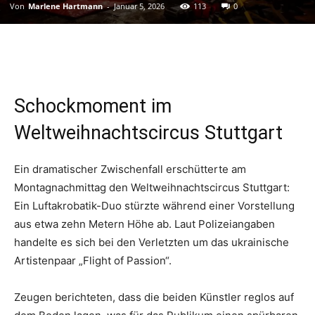
Von
Marlene Hartmann
-
Januar 5, 2026
113
0
Schockmoment im
Weltweihnachtscircus Stuttgart
Ein dramatischer Zwischenfall erschütterte am
Montagnachmittag den Weltweihnachtscircus Stuttgart:
Ein Luftakrobatik-Duo stürzte während einer Vorstellung
aus etwa zehn Metern Höhe ab. Laut Polizeiangaben
handelte es sich bei den Verletzten um das ukrainische
Artistenpaar „Flight of Passion“.
Zeugen berichteten, dass die beiden Künstler reglos auf