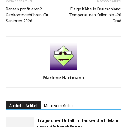
Vorheriger Artikel
Nächster Artikel
Renten profitieren?
Eisige Kälte in Deutschland:
Girokontogebühren für
Temperaturen fallen bis -20
Senioren 2026
Grad
Marlene Hartmann
Ähnliche Artikel
Mehr vom Autor
Tragischer Unfall in Dassendorf: Mann
unter Wohnanhänger