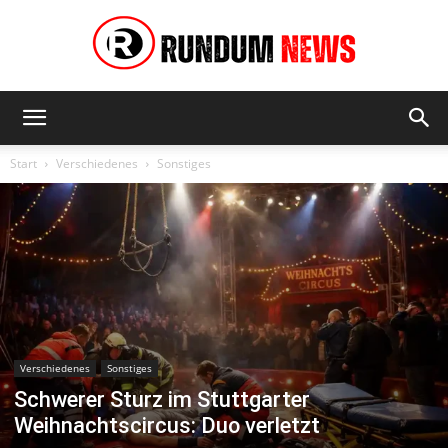
Rundum
Start
Verschiedenes
Sonstiges
News
Verschiedenes
Sonstiges
Schwerer Sturz im Stuttgarter
Weihnachtscircus: Duo verletzt