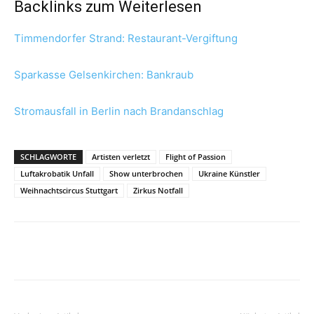
Backlinks zum Weiterlesen
Timmendorfer Strand: Restaurant-Vergiftung
Sparkasse Gelsenkirchen: Bankraub
Stromausfall in Berlin nach Brandanschlag
SCHLAGWORTE
Artisten verletzt
Flight of Passion
Luftakrobatik Unfall
Show unterbrochen
Ukraine Künstler
Weihnachtscircus Stuttgart
Zirkus Notfall