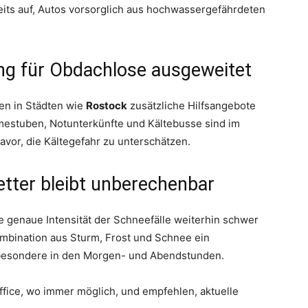
eits auf, Autos vorsorglich aus hochwassergefährdeten
ung für Obdachlose ausgeweitet
en in Städten wie
Rostock
zusätzliche Hilfsangebote
mestuben, Notunterkünfte und Kältebusse sind im
avor, die Kältegefahr zu unterschätzen.
tter bleibt unberechenbar
 genaue Intensität der Schneefälle weiterhin schwer
ombination aus Sturm, Frost und Schnee ein
sbesondere in den Morgen- und Abendstunden.
ice, wo immer möglich, und empfehlen, aktuelle