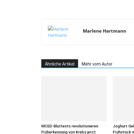
Marlene Hartmann
Ähnliche Artikel
Mehr vom Autor
MCED-Bluttests revolutionieren
Joghurt Geh
Früherkennung von Krebs jetzt
Frühstück 