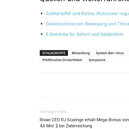
Süßkartoffel und Kürbis: Blutzucker regu
Gelenkschmerzen: Bewegung und Thera
6 Getränke für Gehirn und Gedächtnis
SCHLAGWORTE
Behandlung
Epstein-Barr-Virus
Pfeiffersches Drüsenfieber
Symptome
Vorheriger Artikel
Rivian CEO RJ Scaringe erhält Mega-Bonus von
4,6 Mrd. $ bei Zielerreichung