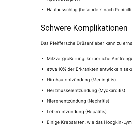
Hautausschlag (besonders nach Penicill
Schwere Komplikationen
Das Pfeiffersche Drüsenfieber kann zu erns
Milzvergrößerung: körperliche Anstreng
etwa 10% der Erkrankten entwickeln seku
Hirnhautentzündung (Meningitis)
Herzmuskelentzündung (Myokarditis)
Nierenentzündung (Nephritis)
Leberentzündung (Hepatitis)
Einige Krebsarten, wie das Hodgkin-Ly