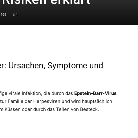
169
1
er: Ursachen, Symptome und
fige virale Infektion, die durch das
Epstein-Barr-Virus
 zur Familie der Herpesviren und wird hauptsächlich
im Küssen oder durch das Teilen von Besteck.