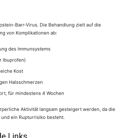
stein-Barr-Virus. Die Behandlung zielt auf die
g von Komplikationen ab:
kung des Immunsystems
r Ibuprofen)
reiche Kost
egen Halsschmerzen
ort, für mindestens 4 Wochen
perliche Aktivität langsam gesteigert werden, da die
 und ein Rupturrisiko besteht.
de Links