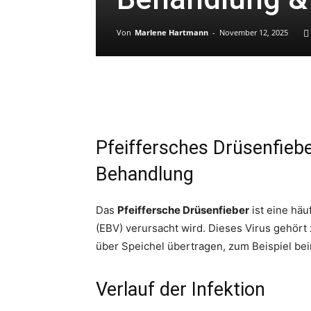
Von
Marlene Hartmann
-
November 12, 2025
Pfeiffersches Drüsenfieb
Behandlung
Das
Pfeiffersche Drüsenfieber
ist eine häu
(EBV) verursacht wird. Dieses Virus gehört
über Speichel übertragen, zum Beispiel be
Verlauf der Infektion