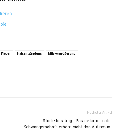
lieren
pie
Fieber
Halsentzündung
Milzvergrößerung
Nächster Artikel
Studie bestätigt: Paracetamol in der
Schwangerschaft erhöht nicht das Autismus-