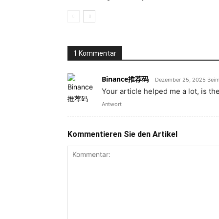
1 Kommentar
Binance推荐码
Dezember 25, 2025 Beim 
Your article helped me a lot, is t
Antwort
Kommentieren Sie den Artikel