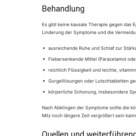
Behandlung
Es gibt keine kausale Therapie gegen das Ep
Linderung der Symptome und die Vermeidun
ausreichende Ruhe und Schlaf zur Stär
Fiebersenkende Mittel (Paracetamol ode
reichlich Flüssigkeit und leichte, vitamin
Gurgellösungen oder Lutschtabletten g
körperliche Schonung, insbesondere Sp
Nach Abklingen der Symptome sollte die kör
Milz noch längere Zeit vergrößert sein kann
Quellen und weiterführen