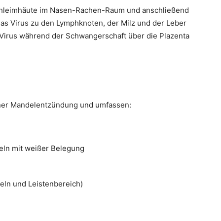
 Schleimhäute im Nasen-Rachen-Raum und anschließend
as Virus zu den Lymphknoten, der Milz und der Leber
s Virus während der Schwangerschaft über die Plazenta
iner Mandelentzündung und umfassen:
ln mit weißer Belegung
eln und Leistenbereich)