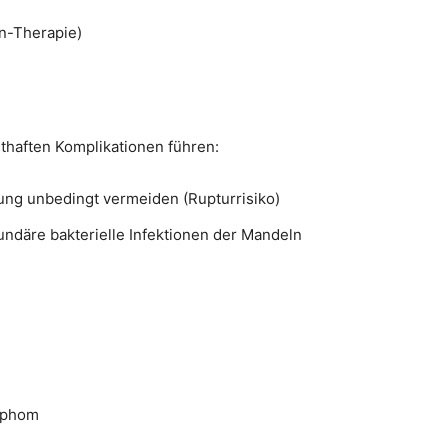
in-Therapie)
thaften Komplikationen führen:
ung unbedingt vermeiden (Rupturrisiko)
ndäre bakterielle Infektionen der Mandeln
mphom