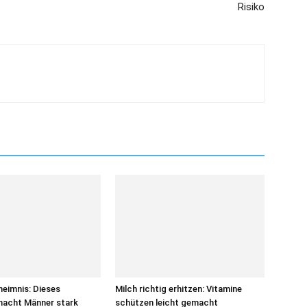
Risiko
eimnis: Dieses
Milch richtig erhitzen: Vitamine
macht Männer stark
schützen leicht gemacht