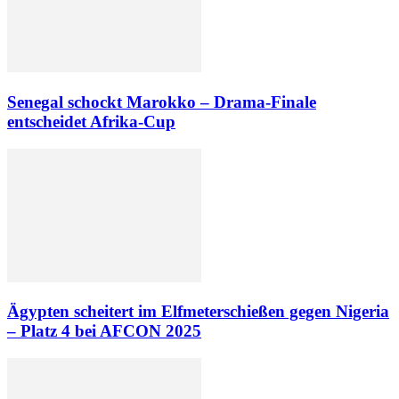
Senegal schockt Marokko – Drama-Finale
entscheidet Afrika-Cup
Ägypten scheitert im Elfmeterschießen gegen Nigeria
– Platz 4 bei AFCON 2025