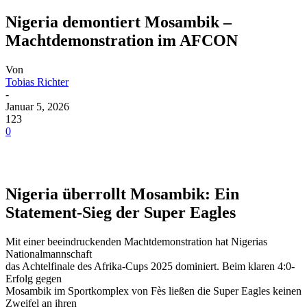
Nigeria demontiert Mosambik –
Machtdemonstration im AFCON
Von
Tobias Richter
-
Januar 5, 2026
123
0
Nigeria überrollt Mosambik: Ein
Statement-Sieg der Super Eagles
Mit einer beeindruckenden Machtdemonstration hat Nigerias
Nationalmannschaft
das Achtelfinale des Afrika-Cups 2025 dominiert. Beim klaren 4:0-
Erfolg gegen
Mosambik im Sportkomplex von Fès ließen die Super Eagles keinen
Zweifel an ihren