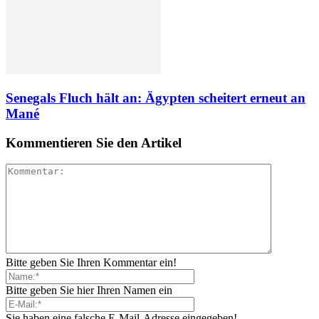
Senegals Fluch hält an: Ägypten scheitert erneut an
Mané
Kommentieren Sie den Artikel
Bitte geben Sie Ihren Kommentar ein!
Bitte geben Sie hier Ihren Namen ein
Sie haben eine falsche E-Mail-Adresse eingegeben!