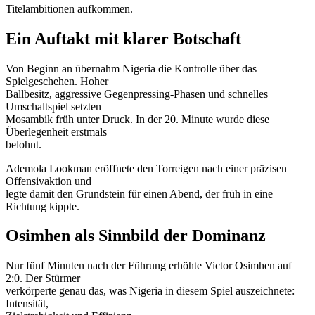
Titelambitionen aufkommen.
Ein Auftakt mit klarer Botschaft
Von Beginn an übernahm Nigeria die Kontrolle über das
Spielgeschehen. Hoher
Ballbesitz, aggressive Gegenpressing-Phasen und schnelles
Umschaltspiel setzten
Mosambik früh unter Druck. In der 20. Minute wurde diese
Überlegenheit erstmals
belohnt.
Ademola Lookman eröffnete den Torreigen nach einer präzisen
Offensivaktion und
legte damit den Grundstein für einen Abend, der früh in eine
Richtung kippte.
Osimhen als Sinnbild der Dominanz
Nur fünf Minuten nach der Führung erhöhte Victor Osimhen auf
2:0. Der Stürmer
verkörperte genau das, was Nigeria in diesem Spiel auszeichnete:
Intensität,