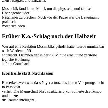
Zielstrebigkeit und Effizienz.
Mosambik fand kaum Mittel, um die physische und taktische
Überlegenheit der
Nigerianer zu brechen. Noch vor der Pause war die Begegnung
praktisch
vorentschieden.
Früher K.o.-Schlag nach der Halbzeit
Wer auf eine Reaktion Mosambiks gehofft hatte, wurde unmittelbar
nach Wiederanpfiff
enttäuscht. Osimhen traf in der 47. Minute erneut und zerstörte
jegliche Hoffnung
auf ein Comeback.
Kontrolle statt Nachlassen
Bemerkenswert war, dass Nigeria trotz des klaren Vorsprungs nicht
in Passivität
verfiel. Die Mannschaft blieb strukturiert, kontrollierte das Tempo
und nutzte
die Räume intelligent.