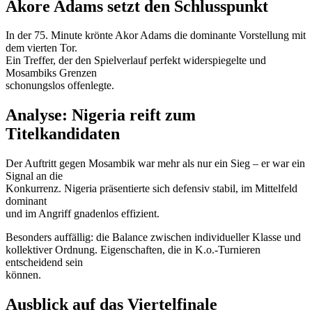
Akore Adams setzt den Schlusspunkt
In der 75. Minute krönte Akor Adams die dominante Vorstellung mit
dem vierten Tor.
Ein Treffer, der den Spielverlauf perfekt widerspiegelte und
Mosambiks Grenzen
schonungslos offenlegte.
Analyse: Nigeria reift zum
Titelkandidaten
Der Auftritt gegen Mosambik war mehr als nur ein Sieg – er war ein
Signal an die
Konkurrenz. Nigeria präsentierte sich defensiv stabil, im Mittelfeld
dominant
und im Angriff gnadenlos effizient.
Besonders auffällig: die Balance zwischen individueller Klasse und
kollektiver Ordnung. Eigenschaften, die in K.o.-Turnieren
entscheidend sein
können.
Ausblick auf das Viertelfinale