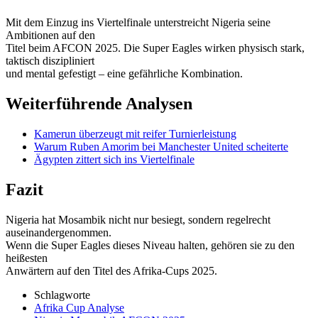
Mit dem Einzug ins Viertelfinale unterstreicht Nigeria seine
Ambitionen auf den
Titel beim AFCON 2025. Die Super Eagles wirken physisch stark,
taktisch diszipliniert
und mental gefestigt – eine gefährliche Kombination.
Weiterführende Analysen
Kamerun überzeugt mit reifer Turnierleistung
Warum Ruben Amorim bei Manchester United scheiterte
Ägypten zittert sich ins Viertelfinale
Fazit
Nigeria hat Mosambik nicht nur besiegt, sondern regelrecht
auseinandergenommen.
Wenn die Super Eagles dieses Niveau halten, gehören sie zu den
heißesten
Anwärtern auf den Titel des Afrika-Cups 2025.
Schlagworte
Afrika Cup Analyse