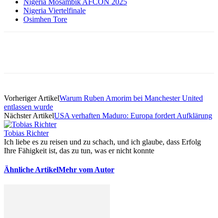
Nigeria Mosambik AFCON 2025
Nigeria Viertelfinale
Osimhen Tore
Vorheriger Artikel
Warum Ruben Amorim bei Manchester United
entlassen wurde
Nächster Artikel
USA verhaften Maduro: Europa fordert Aufklärung
Tobias Richter
Ich liebe es zu reisen und zu schach, und ich glaube, dass Erfolg
Ihre Fähigkeit ist, das zu tun, was er nicht konnte
Ähnliche Artikel
Mehr vom Autor