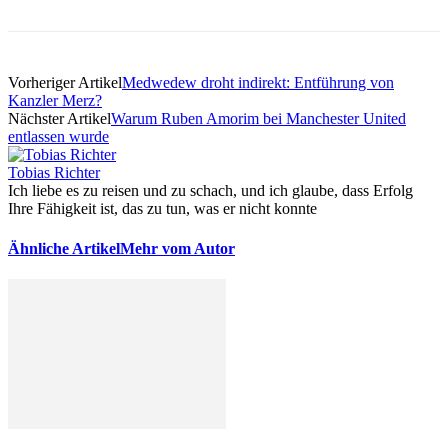
Vorheriger Artikel
Medwedew droht indirekt: Entführung von
Kanzler Merz?
Nächster Artikel
Warum Ruben Amorim bei Manchester United
entlassen wurde
Tobias Richter
Ich liebe es zu reisen und zu schach, und ich glaube, dass Erfolg
Ihre Fähigkeit ist, das zu tun, was er nicht konnte
Ähnliche Artikel
Mehr vom Autor