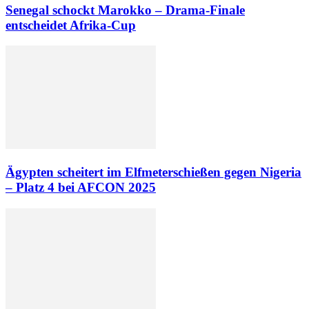
Senegal schockt Marokko – Drama-Finale
entscheidet Afrika-Cup
Ägypten scheitert im Elfmeterschießen gegen Nigeria
– Platz 4 bei AFCON 2025