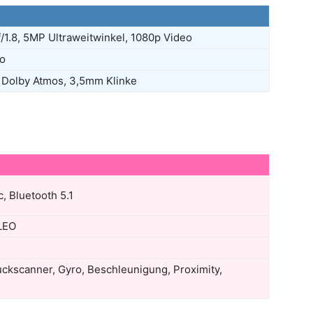
1.8, 5MP Ultraweitwinkel, 1080p Video
eo
 Dolby Atmos, 3,5mm Klinke
c, Bluetooth 5.1
LEO
uckscanner, Gyro, Beschleunigung, Proximity,