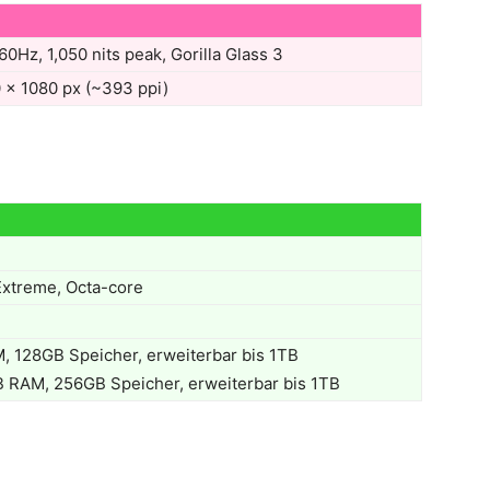
60Hz, 1,050 nits peak, Gorilla Glass 3
0 × 1080 px (~393 ppi)
Extreme, Octa-core
, 128GB Speicher, erweiterbar bis 1TB
 RAM, 256GB Speicher, erweiterbar bis 1TB