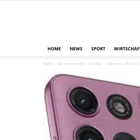
HOME
NEWS
SPORT
WIRTSCHAF
Start
Verschiedenes
Handys
Motorola Moto G17