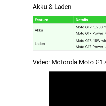
Akku & Laden
Feature
Details
Moto G17: 5,200 
Akku
Moto G17 Power: 
Moto G17: 18W wi
Laden
Moto G17 Power:
Video: Motorola Moto G17