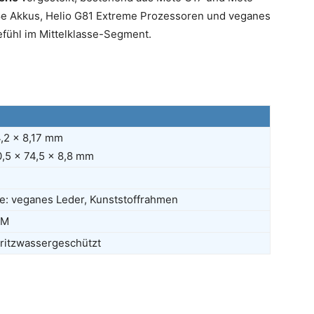
e Akkus, Helio G81 Extreme Prozessoren und veganes
efühl im Mittelklasse-Segment.
4,2 x 8,17 mm
,5 x 74,5 x 8,8 mm
te: veganes Leder, Kunststoffrahmen
IM
pritzwassergeschützt