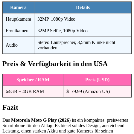
Kamera
Details
Hauptkamera
32MP, 1080p Video
Frontkamera
32MP Selfie, 1080p Video
Stereo-Lautsprecher, 3,5mm Klinke nicht
Audio
vorhanden
Preis & Verfügbarkeit in den USA
Speicher / RAM
Preis (USD)
64GB + 4GB RAM
$179.99 (Amazon US)
Fazit
Das
Motorola Moto G Play (2026)
ist ein kompaktes, preiswertes
Smartphone für den Alltag. Es bietet solides Design, ausreichend
Leistung, einen starken Akku und gute Kameras für seinen