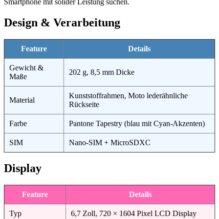
Smartphone mit solider Leistung suchen.
Design & Verarbeitung
Feature
Details
Gewicht &
202 g, 8,5 mm Dicke
Maße
Kunststoffrahmen, Moto lederähnliche
Material
Rückseite
Farbe
Pantone Tapestry (blau mit Cyan-Akzenten)
SIM
Nano-SIM + MicroSDXC
Display
Feature
Details
Typ
6,7 Zoll, 720 × 1604 Pixel LCD Display