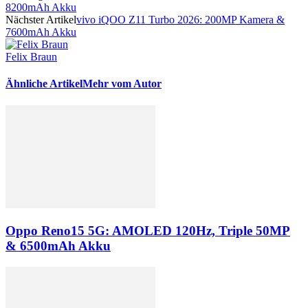
8200mAh Akku
Nächster Artikel
vivo iQOO Z11 Turbo 2026: 200MP Kamera &
7600mAh Akku
Felix Braun
Ähnliche Artikel
Mehr vom Autor
Oppo Reno15 5G: AMOLED 120Hz, Triple 50MP
& 6500mAh Akku