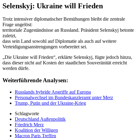
Selenskyj: Ukraine will Frieden
Trotz intensiver diplomatischer Bemühungen bleibt die zentrale
Frage ungelöst:
territoriale Zugeständnisse an Russland. Präsident Selenskyj betonte
zuletzt,
dass sein Land sowohl auf Diplomatie als auch auf weitere
Verteidigungsanstrengungen vorbereitet sei.
„Die Ukraine will Frieden“, erklärte Selenskyj, fügte jedoch hinzu,
dass dieser nicht auf Kosten der staatlichen Souveränität erreicht
werden dürfe.
Weiterführende Analysen:
Russlands hybride Angriffe auf Europa
Personalwechsel im Bundeskanzleramt unter Merz
Trump, Putin und der Ukraine-Krieg
Schlagworte
Deutschland Außenpolitik
Friedrich Merz
Koalition der Willigen
Macron Paris Treffen