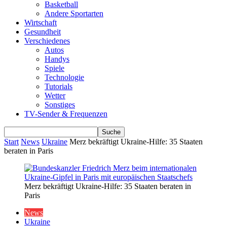
Basketball
Andere Sportarten
Wirtschaft
Gesundheit
Verschiedenes
Autos
Handys
Spiele
Technologie
Tutorials
Wetter
Sonstiges
TV-Sender & Frequenzen
Start
News
Ukraine
Merz bekräftigt Ukraine-Hilfe: 35 Staaten
beraten in Paris
Merz bekräftigt Ukraine-Hilfe: 35 Staaten beraten in
Paris
News
Ukraine