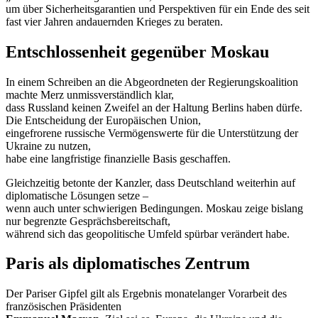
um über Sicherheitsgarantien und Perspektiven für ein Ende des seit
fast vier Jahren andauernden Krieges zu beraten.
Entschlossenheit gegenüber Moskau
In einem Schreiben an die Abgeordneten der Regierungskoalition
machte Merz unmissverständlich klar,
dass Russland keinen Zweifel an der Haltung Berlins haben dürfe.
Die Entscheidung der Europäischen Union,
eingefrorene russische Vermögenswerte für die Unterstützung der
Ukraine zu nutzen,
habe eine langfristige finanzielle Basis geschaffen.
Gleichzeitig betonte der Kanzler, dass Deutschland weiterhin auf
diplomatische Lösungen setze –
wenn auch unter schwierigen Bedingungen. Moskau zeige bislang
nur begrenzte Gesprächsbereitschaft,
während sich das geopolitische Umfeld spürbar verändert habe.
Paris als diplomatisches Zentrum
Der Pariser Gipfel gilt als Ergebnis monatelanger Vorarbeit des
französischen Präsidenten