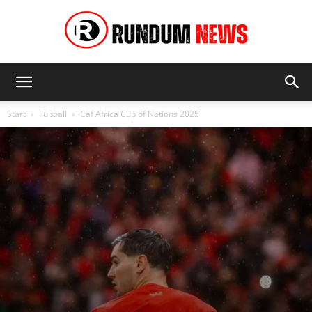
Rundum
Start
Fußball
Caf Africa Cup of Nations 2025
News