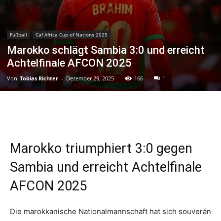
Fußball
Caf Africa Cup of Nations 2025
Marokko schlägt Sambia 3:0 und erreicht
Achtelfinale AFCON 2025
Von
Tobias Richter
-
Dezember 29, 2025
166
1
Marokko triumphiert 3:0 gegen
Sambia und erreicht Achtelfinale
AFCON 2025
Die marokkanische Nationalmannschaft hat sich souverän