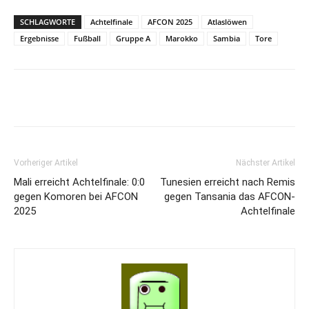
SCHLAGWORTE
Achtelfinale
AFCON 2025
Atlaslöwen
Ergebnisse
Fußball
Gruppe A
Marokko
Sambia
Tore
Vorheriger Artikel
Nächster Artikel
Mali erreicht Achtelfinale: 0:0
Tunesien erreicht nach Remis
gegen Komoren bei AFCON
gegen Tansania das AFCON-
2025
Achtelfinale