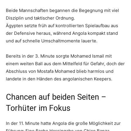
Beide Mannschaften begannen die Begegnung mit viel
Disziplin und taktischer Ordnung.
Ägypten setzte früh auf kontrollierten Spielaufbau aus
der Defensive heraus, während Angola kompakt stand
und auf schnelle Umschaltmomente lauerte.
Bereits in der 3. Minute sorgte Mohamed Ismail mit
einem weiten Ball aus dem Mittelfeld für Gefahr, doch der
Abschluss von Mostafa Mohamed blieb harmlos und
landete in den Händen des angolanischen Keepers.
Chancen auf beiden Seiten –
Torhüter im Fokus
In der 11. Minute hatte Angola die große Möglichkeit zur
Führung: Eine flache Hereingabe von Chico Banza