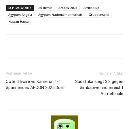
SCHLAGWORTE
0:0 Remis
AFCON 2025
Afrika Cup
Ägypten Angola
Ägypten Nationalmannschaft
Gruppenspiel
Hassan Hassan
Vorheriger Artikel
Nächster Artikel
Côte d’Ivoire vs Kamerun 1-1:
Südafrika siegt 3:2 gegen
Spannendes AFCON 2025 Duell
Simbabwe und erreicht
Achtelfinale